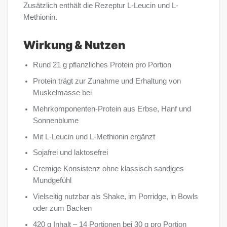
Zusätzlich enthält die Rezeptur L-Leucin und L-
Methionin.
Wirkung & Nutzen
Rund 21 g pflanzliches Protein pro Portion
Protein trägt zur Zunahme und Erhaltung von
Muskelmasse bei
Mehrkomponenten-Protein aus Erbse, Hanf und
Sonnenblume
Mit L-Leucin und L-Methionin ergänzt
Sojafrei und laktosefrei
Cremige Konsistenz ohne klassisch sandiges
Mundgefühl
Vielseitig nutzbar als Shake, im Porridge, in Bowls
oder zum Backen
420 g Inhalt – 14 Portionen bei 30 g pro Portion