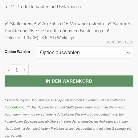
11 Produkte kaufen und 5% sparen
✔ Staffelpreise! ✔ Ab 75€ in DE Versandkostenfrei ✔ Sammel
Punkte und löse sie bei der nächsten Bestellung ein!
Lieferzeit:
1-3 (DE) | 3-5 (AT) Werktage
ZURÜCKSETZEN
Option Wählen
ESN Designer Vegan Protein 420g Menge
IN DEN WARENKORB
* Vorsetzung um Bonuspunkte in Anspruch nehmen zu können, ist ein eröffnetes
Kundenkonto
. ** Das System berechnet Staffelpreise automatisch im Warenkorb.
Auch dann, wenn du verschiedene Artikel zum Warenkorb hinzugefügt hast. Bei
kostenlosen Zugaben wird ab Überschreiten der angegebenen Artikelanzahl immer
der Artikel mit dem niedrigsten Preis kostenlos hinzugefügt und mit dem Gesamtpreis
verrechnet.