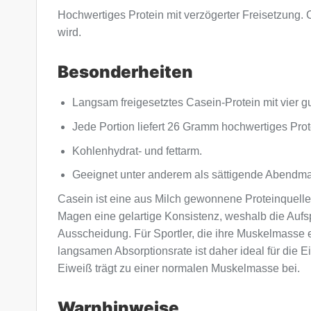
Hochwertiges Protein mit verzögerter Freisetzung.
wird.
Besonderheiten
Langsam freigesetztes Casein-Protein mit vier 
Jede Portion liefert 26 Gramm hochwertiges Prot
Kohlenhydrat- und fettarm.
Geeignet unter anderem als sättigende Abendmah
Casein ist eine aus Milch gewonnene Proteinquelle
Magen eine gelartige Konsistenz, weshalb die Aufs
Ausscheidung. Für Sportler, die ihre Muskelmasse er
langsamen Absorptionsrate ist daher ideal für die
Eiweiß trägt zu einer normalen Muskelmasse bei.
Warnhinweise