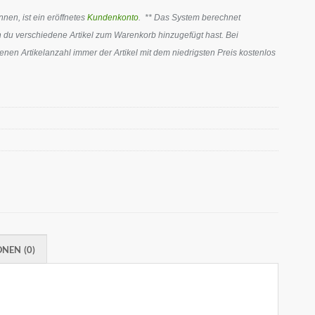
en, ist ein eröffnetes
Kundenkonto
. ** Das System berechnet
 du verschiedene Artikel zum Warenkorb hinzugefügt hast. Bei
en Artikelanzahl immer der Artikel mit dem niedrigsten Preis kostenlos
NEN (0)