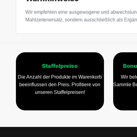
Wir empfehlen eine ausgewogene und abwechslung
Mahlzeitenersatz, sondern ausschließlich als Ergä
Staffelpreise
Bonu
Die Anzahl der Produkte im Warenkorb
Wir bel
beeinflussen den Preis. Profitiere von
Sammle Bo
unseren Staffelpreisen!