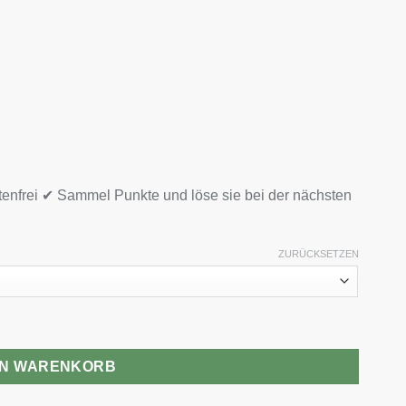
tenfrei ✔ Sammel Punkte und löse sie bei der nächsten
ZURÜCKSETZEN
nge
EN WARENKORB