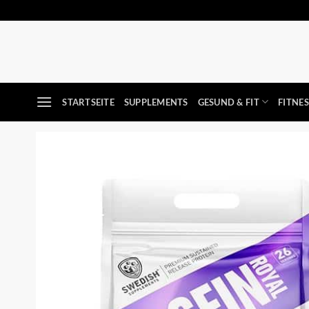
Zum
Inhalt
springen
STARTSEITE
SUPPLEMENTS
GESUND & FIT
FITNE