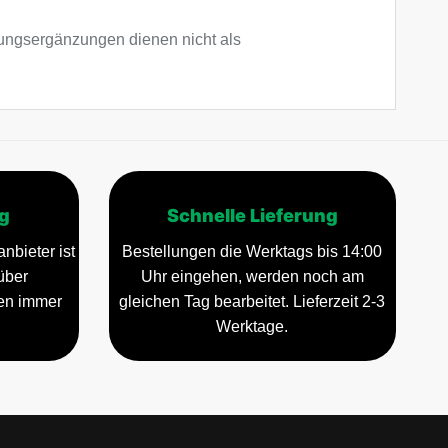
ngsergänzungen dienen nicht als
g
Schnelle Lieferung
nbieter ist
Bestellungen die Werktags bis 14:00
über
Uhr eingehen, werden noch am
gen immer
gleichen Tag bearbeitet. Lieferzeit 2-3
Werktage.