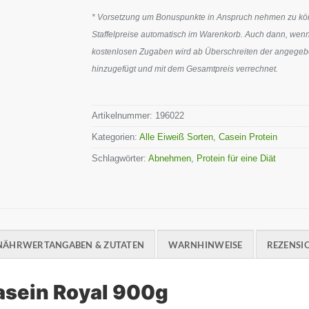
* Vorsetzung um Bonuspunkte in Anspruch nehmen zu könn
Staffelpreise automatisch im Warenkorb. Auch dann, wenn
kostenlosen Zugaben wird ab Überschreiten der angegeben
hinzugefügt und mit dem Gesamtpreis verrechnet.
Artikelnummer:
196022
Kategorien:
Alle Eiweiß Sorten
,
Casein Protein
Schlagwörter:
Abnehmen
,
Protein für eine Diät
NÄHRWERTANGABEN & ZUTATEN
WARNHINWEISE
REZENSIO
sein Royal 900g