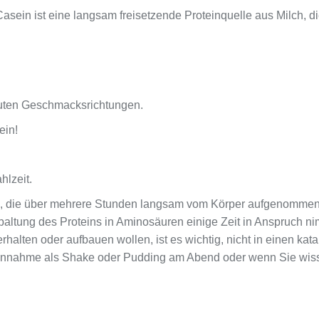
 Casein ist eine langsam freisetzende Proteinquelle aus Milc
guten Geschmacksrichtungen.
ein!
lzeit.
, die über mehrere Stunden langsam vom Körper aufgenommen wi
paltung des Proteins in Aminosäuren einige Zeit in Anspruch n
halten oder aufbauen wollen, ist es wichtig, nicht in einen kata
 Einnahme als Shake oder Pudding am Abend oder wenn Sie wisse