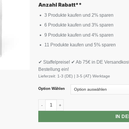
Anzahl Rabatt**
3 Produkte kaufen und 2% sparen
6 Produkte kaufen und 3% sparen
9 Produkte kaufen und 4% sparen
11 Produkte kaufen und 5% sparen
✔ Staffelpreise! ✔ Ab 75€ in DE Versandkos
Bestellung ein!
Lieferzeit:
1-3 (DE) | 3-5 (AT) Werktage
Option Wählen
Swedish Supplements Casein Royal 900g Me
IN D