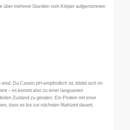
h, die über mehrere Stunden vom Körper aufgenommen
rd. Da Casein pH-empfindlich ist, bildet sich im
immt – es kommt also zu einer langsamen
bolen Zustand zu geraten. Ein Protein mit einer
n, dass es bis zur nächsten Mahlzeit dauert.