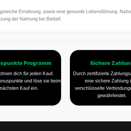
sreiche Ernährung, sowie eine gesunde Lebensführung. Nahru
nzung der Nahrung bei Bedarf.
spunkte Programm
Sichere Zahlun
ohnen dich für jeden Kauf.
Durch zertifizierte Zahlungsa
nuspunkte und löse sie beim
eine sichere Zahlung 
nächsten Kauf ein.
verschlüsselte Verbindun
gewährleistet.