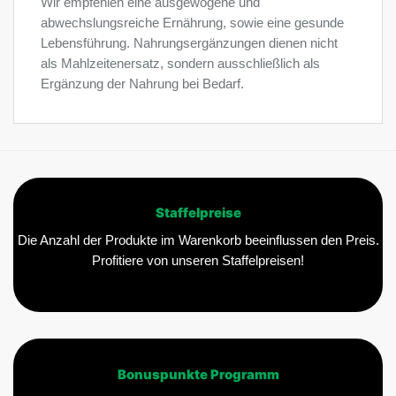
Wir empfehlen eine ausgewogene und
abwechslungsreiche Ernährung, sowie eine gesunde
Lebensführung. Nahrungsergänzungen dienen nicht
als Mahlzeitenersatz, sondern ausschließlich als
Ergänzung der Nahrung bei Bedarf.
Staffelpreise
Die Anzahl der Produkte im Warenkorb beeinflussen den Preis.
Profitiere von unseren Staffelpreisen!
Bonuspunkte Programm