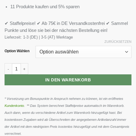
11 Produkte kaufen und 5% sparen
✔ Staffelpreise! ✔ Ab 75€ in DE Versandkostenfrei ✔ Sammel
Punkte und löse sie bei der nächsten Bestellung ein!
Lieferzeit:
1-3 (DE) | 3-5 (AT) Werktage
ZURÜCKSETZEN
Option Wählen
Applied Nutrition 100% Casein 900g Menge
IN DEN WARENKORB
* Vorsetzung um Bonuspunkte in Anspruch nehmen zu können, ist ein eröffnetes
Kundenkonto
. ** Das System berechnet Staffelpreise automatisch im Warenkorb.
Auch dann, wenn du verschiedene Artikel zum Warenkorb hinzugefügt hast. Bei
kostenlosen Zugaben wird ab Überschreiten der angegebenen Artikelanzahl immer
der Artikel mit dem niedrigsten Preis kostenlos hinzugefügt und mit dem Gesamtpreis
verrechnet.