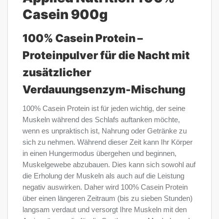
Casein 900g
100% Casein Protein –
Proteinpulver für die Nacht mit
zusätzlicher
Verdauungsenzym-Mischung
100% Casein Protein ist für jeden wichtig, der seine
Muskeln während des Schlafs auftanken möchte,
wenn es unpraktisch ist, Nahrung oder Getränke zu
sich zu nehmen. Während dieser Zeit kann Ihr Körper
in einen Hungermodus übergehen und beginnen,
Muskelgewebe abzubauen. Dies kann sich sowohl auf
die Erholung der Muskeln als auch auf die Leistung
negativ auswirken. Daher wird 100% Casein Protein
über einen längeren Zeitraum (bis zu sieben Stunden)
langsam verdaut und versorgt Ihre Muskeln mit den