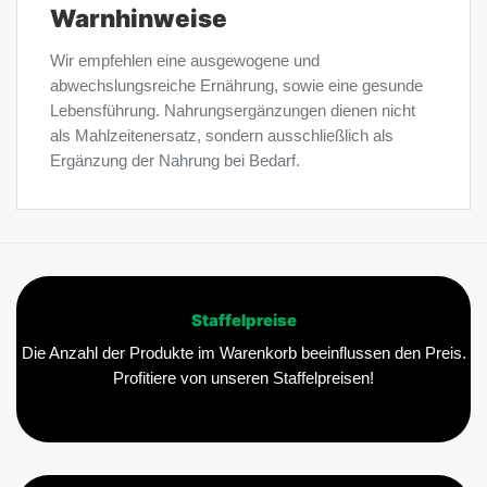
Warnhinweise
Wir empfehlen eine ausgewogene und
abwechslungsreiche Ernährung, sowie eine gesunde
Lebensführung. Nahrungsergänzungen dienen nicht
als Mahlzeitenersatz, sondern ausschließlich als
Ergänzung der Nahrung bei Bedarf.
Staffelpreise
Die Anzahl der Produkte im Warenkorb beeinflussen den Preis.
Profitiere von unseren Staffelpreisen!