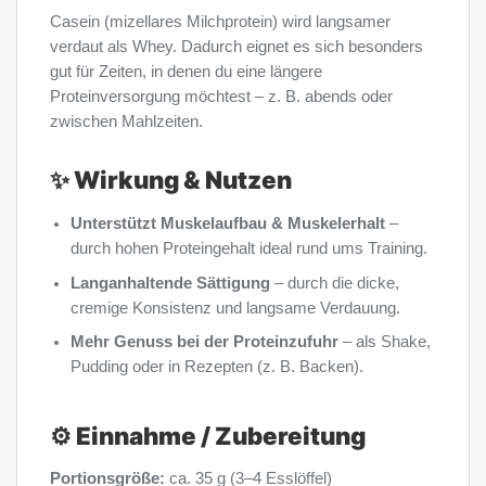
Casein (mizellares Milchprotein) wird langsamer
verdaut als Whey. Dadurch eignet es sich besonders
gut für Zeiten, in denen du eine längere
Proteinversorgung möchtest – z. B. abends oder
zwischen Mahlzeiten.
✨ Wirkung & Nutzen
Unterstützt Muskelaufbau & Muskelerhalt
–
durch hohen Proteingehalt ideal rund ums Training.
Langanhaltende Sättigung
– durch die dicke,
cremige Konsistenz und langsame Verdauung.
Mehr Genuss bei der Proteinzufuhr
– als Shake,
Pudding oder in Rezepten (z. B. Backen).
⚙️ Einnahme / Zubereitung
Portionsgröße:
ca. 35 g (3–4 Esslöffel)