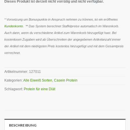
Dieses Produkt ist derzeit nicht vorrätig und nicht verfügbar.
* Vorsetzung um Bonuspunkte in Anspruch nehmen zu können, ist ein eröffnetes
Kundenkonto
. ** Das System berechnet Staffelpreise automatisch im Warenkorb.
Auch dann, wenn du verschiedene Artikel zum Warenkorb hinzugefügt hast. Bei
kostenlosen Zugaben wird ab Überschreiten der angegebenen Artikelanzahl immer
der Artikel mit dem niedrigsten Preis kostenlos hinzugefügt und mit dem Gesamtpreis
verrechnet.
Artikelnummer:
127011
Kategorien:
Alle Eiweiß Sorten
,
Casein Protein
Schlagwort:
Protein für eine Diät
BESCHREIBUNG