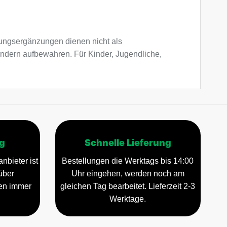
ngsergänzungen dienen nicht als
indern aufbewahren. Für Kinder, Jugendliche,
g
Schnelle Lieferung
nbieter ist
Bestellungen die Werktags bis 14:00
über
Uhr eingehen, werden noch am
gen immer
gleichen Tag bearbeitet. Lieferzeit 2-3
Werktage.