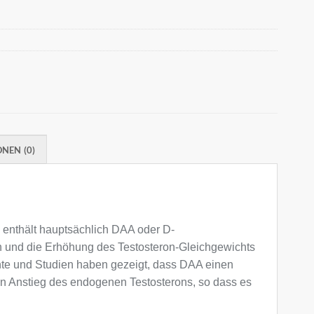
NEN (0)
 enthält hauptsächlich DAA oder D-
ch und die Erhöhung des Testosteron-Gleichgewichts
chte und Studien haben gezeigt, dass DAA einen
ein Anstieg des endogenen Testosterons, so dass es