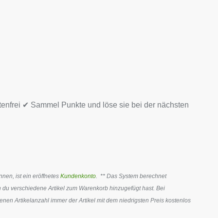
tenfrei ✔ Sammel Punkte und löse sie bei der nächsten
en, ist ein eröffnetes
Kundenkonto
. ** Das System berechnet
 du verschiedene Artikel zum Warenkorb hinzugefügt hast. Bei
en Artikelanzahl immer der Artikel mit dem niedrigsten Preis kostenlos