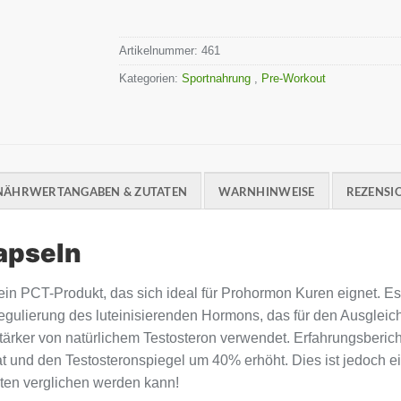
Artikelnummer:
461
Kategorien:
Sportnahrung
,
Pre-Workout
NÄHRWERTANGABEN & ZUTATEN
WARNHINWEISE
REZENSIO
apseln
n PCT-Produkt, das sich ideal für Prohormon Kuren eignet. Es
Regulierung des luteinisierenden Hormons, das für den Ausglei
rstärker von natürlichem Testosteron verwendet. Erfahrungsberi
hat und den Testosteronspiegel um 40% erhöht. Dies ist jedoch 
ten verglichen werden kann!