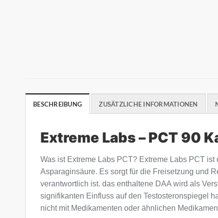
BESCHREIBUNG
ZUSÄTZLICHE INFORMATIONEN
Extreme Labs – PCT 90 K
Was ist Extreme Labs PCT? Extreme Labs PCT ist ei
Asparaginsäure. Es sorgt für die Freisetzung und 
verantwortlich ist. das enthaltene DAA wird als Ve
signifikanten Einfluss auf den Testosteronspiegel 
nicht mit Medikamenten oder ähnlichen Medikamen