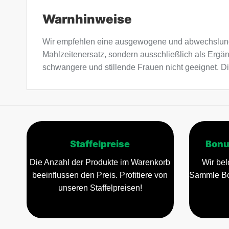
Warnhinweise
Wir empfehlen eine ausgewogene und abwechslung
Mahlzeitenersatz, sondern ausschließlich als Ergä
schwangere und stillende Frauen nicht geeignet. Di
Staffelpreise
Bonu
Die Anzahl der Produkte im Warenkorb
Wir bel
beeinflussen den Preis. Profitiere von
Sammle Bo
unseren Staffelpreisen!