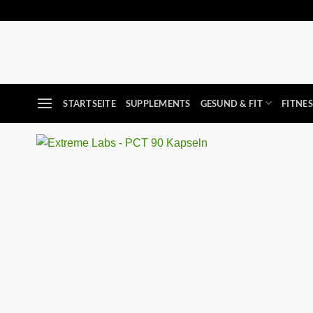
Zum
Inhalt
springen
STARTSEITE
SUPPLEMENTS
GESUND & FIT
FITNE