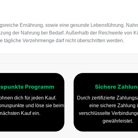
sreiche Ernährung, sowie eine gesunde Lebensführung. Nahru
nzung der Nahrung bei Bedarf. Außerhalb der Reichweite von K
e tägliche Verzehrmenge darf nicht überschritten werden.
spunkte Programm
Sichere Zahlun
ohnen dich für jeden Kauf.
Durch zertifizierte Zahlungsa
nuspunkte und löse sie beim
eine sichere Zahlung 
nächsten Kauf ein.
verschlüsselte Verbindun
gewährleistet.