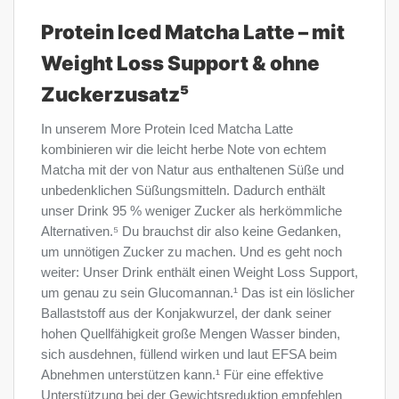
Protein Iced Matcha Latte – mit
Weight Loss Support & ohne
Zuckerzusatz⁵
In unserem More Protein Iced Matcha Latte
kombinieren wir die leicht herbe Note von echtem
Matcha mit der von Natur aus enthaltenen Süße und
unbedenklichen Süßungsmitteln. Dadurch enthält
unser Drink 95 % weniger Zucker als herkömmliche
Alternativen.⁵ Du brauchst dir also keine Gedanken,
um unnötigen Zucker zu machen. Und es geht noch
weiter: Unser Drink enthält einen Weight Loss Support,
um genau zu sein Glucomannan.¹ Das ist ein löslicher
Ballaststoff aus der Konjakwurzel, der dank seiner
hohen Quellfähigkeit große Mengen Wasser binden,
sich ausdehnen, füllend wirken und laut EFSA beim
Abnehmen unterstützen kann.¹ Für eine effektive
Unterstützung bei der Gewichtsreduktion empfehlen