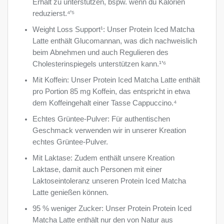
Erhalt zu unterstützen, bspw. wenn du Kalorien
reduzierst.⁴’⁵
Weight Loss Support¹: Unser Protein Iced Matcha
Latte enthält Glucomannan, was dich nachweislich
beim Abnehmen und auch Regulieren des
Cholesterinspiegels unterstützen kann.¹’⁶
Mit Koffein: Unser Protein Iced Matcha Latte enthält
pro Portion 85 mg Koffein, das entspricht in etwa
dem Koffeingehalt einer Tasse Cappuccino.⁴
Echtes Grüntee-Pulver: Für authentischen
Geschmack verwenden wir in unserer Kreation
echtes Grüntee-Pulver.
Mit Laktase: Zudem enthält unsere Kreation
Laktase, damit auch Personen mit einer
Laktoseintoleranz unseren Protein Iced Matcha
Latte genießen können.
95 % weniger Zucker: Unser Protein Protein Iced
Matcha Latte enthält nur den von Natur aus