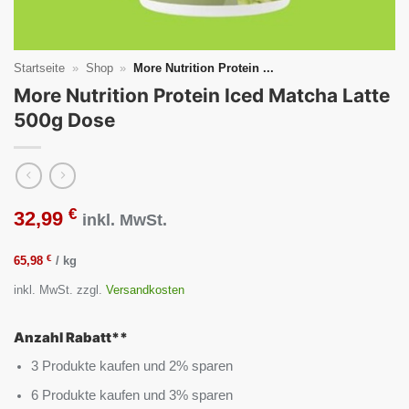
Startseite
»
Shop
»
More Nutrition Protein ...
More Nutrition Protein Iced Matcha Latte
500g Dose
€
32,99
inkl. MwSt.
€
65,98
/
kg
inkl. MwSt.
zzgl.
Versandkosten
Anzahl Rabatt**
3 Produkte kaufen und 2% sparen
6 Produkte kaufen und 3% sparen