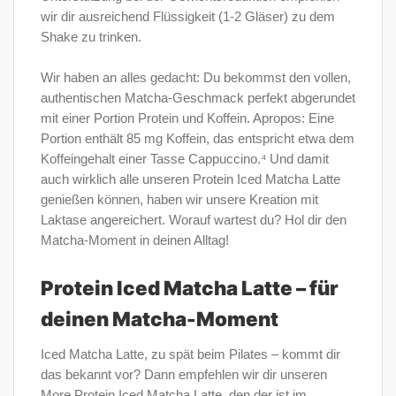
wir dir ausreichend Flüssigkeit (1-2 Gläser) zu dem
Shake zu trinken.
Wir haben an alles gedacht: Du bekommst den vollen,
authentischen Matcha-Geschmack perfekt abgerundet
mit einer Portion Protein und Koffein. Apropos: Eine
Portion enthält 85 mg Koffein, das entspricht etwa dem
Koffeingehalt einer Tasse Cappuccino.⁴ Und damit
auch wirklich alle unseren Protein Iced Matcha Latte
genießen können, haben wir unsere Kreation mit
Laktase angereichert. Worauf wartest du? Hol dir den
Matcha-Moment in deinen Alltag!
Protein Iced Matcha Latte – für
deinen Matcha-Moment
Iced Matcha Latte, zu spät beim Pilates – kommt dir
das bekannt vor? Dann empfehlen wir dir unseren
More Protein Iced Matcha Latte, den der ist im