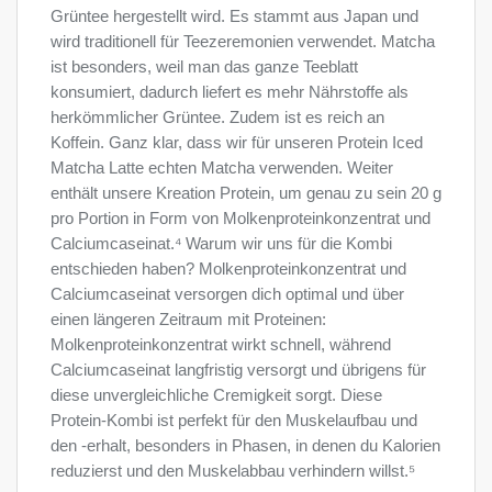
Grüntee hergestellt wird. Es stammt aus Japan und
wird traditionell für Teezeremonien verwendet. Matcha
ist besonders, weil man das ganze Teeblatt
konsumiert, dadurch liefert es mehr Nährstoffe als
herkömmlicher Grüntee. Zudem ist es reich an
Koffein. Ganz klar, dass wir für unseren Protein Iced
Matcha Latte echten Matcha verwenden. Weiter
enthält unsere Kreation Protein, um genau zu sein 20 g
pro Portion in Form von Molkenproteinkonzentrat und
Calciumcaseinat.⁴ Warum wir uns für die Kombi
entschieden haben? Molkenproteinkonzentrat und
Calciumcaseinat versorgen dich optimal und über
einen längeren Zeitraum mit Proteinen:
Molkenproteinkonzentrat wirkt schnell, während
Calciumcaseinat langfristig versorgt und übrigens für
diese unvergleichliche Cremigkeit sorgt. Diese
Protein-Kombi ist perfekt für den Muskelaufbau und
den -erhalt, besonders in Phasen, in denen du Kalorien
reduzierst und den Muskelabbau verhindern willst.⁵