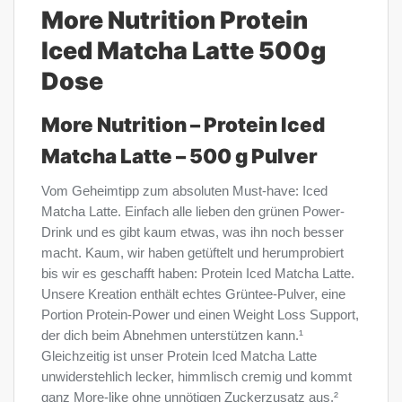
More Nutrition Protein
Iced Matcha Latte 500g
Dose
More Nutrition – Protein Iced
Matcha Latte – 500 g Pulver
Vom Geheimtipp zum absoluten Must-have: Iced
Matcha Latte. Einfach alle lieben den grünen Power-
Drink und es gibt kaum etwas, was ihn noch besser
macht. Kaum, wir haben getüftelt und herumprobiert
bis wir es geschafft haben: Protein Iced Matcha Latte.
Unsere Kreation enthält echtes Grüntee-Pulver, eine
Portion Protein-Power und einen Weight Loss Support,
der dich beim Abnehmen unterstützen kann.¹
Gleichzeitig ist unser Protein Iced Matcha Latte
unwiderstehlich lecker, himmlisch cremig und kommt
ganz More-like ohne unnötigen Zuckerzusatz aus.²