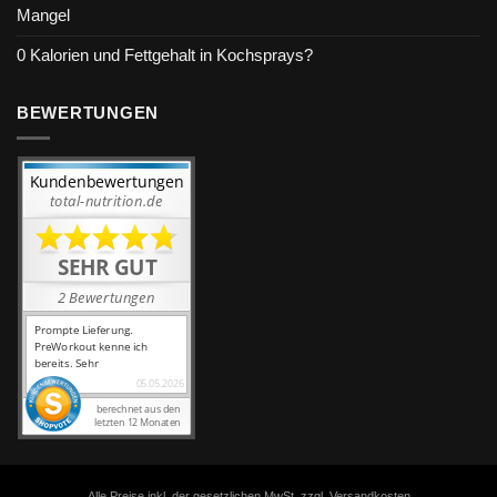
Mangel
0 Kalorien und Fettgehalt in Kochsprays?
BEWERTUNGEN
Alle Preise inkl. der gesetzlichen MwSt. zzgl. Versandkosten