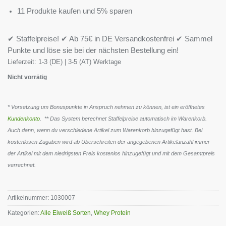
11 Produkte kaufen und 5% sparen
✔ Staffelpreise! ✔ Ab 75€ in DE Versandkostenfrei ✔ Sammel
Punkte und löse sie bei der nächsten Bestellung ein!
Lieferzeit:
1-3 (DE) | 3-5 (AT) Werktage
Nicht vorrätig
* Vorsetzung um Bonuspunkte in Anspruch nehmen zu können, ist ein eröffnetes
Kundenkonto
. ** Das System berechnet Staffelpreise automatisch im Warenkorb.
Auch dann, wenn du verschiedene Artikel zum Warenkorb hinzugefügt hast. Bei
kostenlosen Zugaben wird ab Überschreiten der angegebenen Artikelanzahl immer
der Artikel mit dem niedrigsten Preis kostenlos hinzugefügt und mit dem Gesamtpreis
verrechnet.
Artikelnummer:
1030007
Kategorien:
Alle Eiweiß Sorten
,
Whey Protein