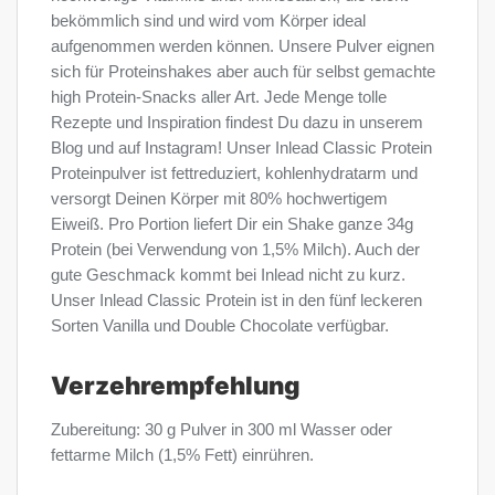
bekömmlich sind und wird vom Körper ideal
aufgenommen werden können. Unsere Pulver eignen
sich für Proteinshakes aber auch für selbst gemachte
high Protein-Snacks aller Art. Jede Menge tolle
Rezepte und Inspiration findest Du dazu in unserem
Blog und auf Instagram! Unser Inlead Classic Protein
Proteinpulver ist fettreduziert, kohlenhydratarm und
versorgt Deinen Körper mit 80% hochwertigem
Eiweiß. Pro Portion liefert Dir ein Shake ganze 34g
Protein (bei Verwendung von 1,5% Milch). Auch der
gute Geschmack kommt bei Inlead nicht zu kurz.
Unser Inlead Classic Protein ist in den fünf leckeren
Sorten Vanilla und Double Chocolate verfügbar.
Verzehrempfehlung
Zubereitung: 30 g Pulver in 300 ml Wasser oder
fettarme Milch (1,5% Fett) einrühren.