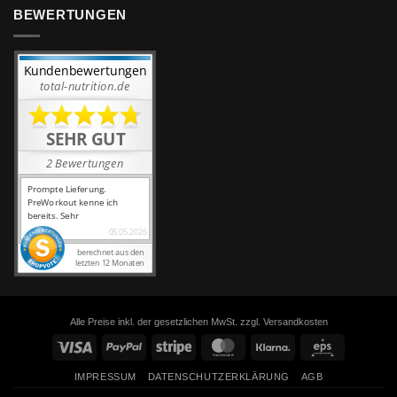
BEWERTUNGEN
Alle Preise inkl. der gesetzlichen MwSt. zzgl. Versandkosten
Visa
PayPal
Stripe
MasterCard
Klarna
Eps
IMPRESSUM
DATENSCHUTZERKLÄRUNG
AGB