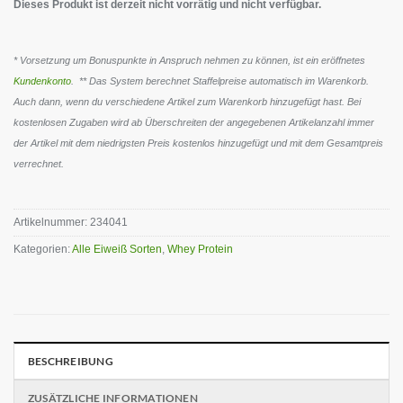
Dieses Produkt ist derzeit nicht vorrätig und nicht verfügbar.
* Vorsetzung um Bonuspunkte in Anspruch nehmen zu können, ist ein eröffnetes
Kundenkonto
. ** Das System berechnet Staffelpreise automatisch im Warenkorb.
Auch dann, wenn du verschiedene Artikel zum Warenkorb hinzugefügt hast. Bei
kostenlosen Zugaben wird ab Überschreiten der angegebenen Artikelanzahl immer
der Artikel mit dem niedrigsten Preis kostenlos hinzugefügt und mit dem Gesamtpreis
verrechnet.
Artikelnummer:
234041
Kategorien:
Alle Eiweiß Sorten
,
Whey Protein
BESCHREIBUNG
ZUSÄTZLICHE INFORMATIONEN