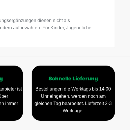
ngsergänzungen dienen nicht als
indern aufbewahren. Für Kinder, Jugendliche,
g
Schnelle Lieferung
nbieter ist
Bestellungen die Werktags bis 14:00
über
Uhr eingehen, werden noch am
gen immer
gleichen Tag bearbeitet. Lieferzeit 2-3
Werktage.