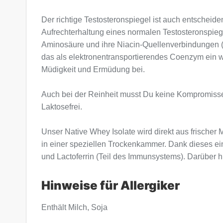
Der richtige Testosteronspiegel ist auch entscheiden
Aufrechterhaltung eines normalen Testosteronspiege
Aminosäure und ihre Niacin-Quellenverbindungen (
das als elektronentransportierendes Coenzym ein wi
Müdigkeit und Ermüdung bei.
Auch bei der Reinheit musst Du keine Kompromisse 
Laktosefrei.
Unser Native Whey Isolate wird direkt aus frischer Mi
in einer speziellen Trockenkammer. Dank dieses einz
und Lactoferrin (Teil des Immunsystems). Darüber h
Hinweise für Allergiker
Enthält Milch, Soja