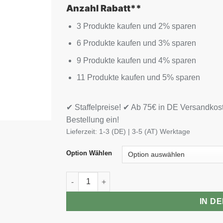
Anzahl Rabatt**
3 Produkte kaufen und 2% sparen
6 Produkte kaufen und 3% sparen
9 Produkte kaufen und 4% sparen
11 Produkte kaufen und 5% sparen
✔ Staffelpreise! ✔ Ab 75€ in DE Versandkos
Bestellung ein!
Lieferzeit:
1-3 (DE) | 3-5 (AT) Werktage
Option Wählen
BioTech Iso Whey Zero Black 908g Menge
IN D