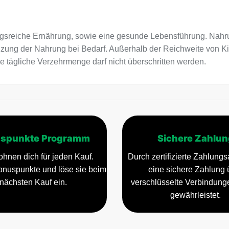
sreiche Ernährung, sowie eine gesunde Lebensführung. Nahru
nzung der Nahrung bei Bedarf. Außerhalb der Reichweite von K
e tägliche Verzehrmenge darf nicht überschritten werden.
spunkte Programm
Sichere Zahlun
ohnen dich für jeden Kauf.
Durch zertifizierte Zahlungsa
nuspunkte und löse sie beim
eine sichere Zahlung 
nächsten Kauf ein.
verschlüsselte Verbindun
gewährleistet.