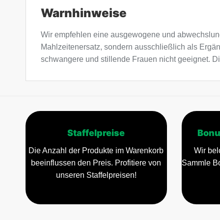
Warnhinweise
Wir empfehlen eine ausgewogene und abwechslung
Mahlzeitenersatz, sondern ausschließlich als Ergä
schwangere und stillende Frauen nicht geeignet. Di
Staffelpreise
Bonu
Die Anzahl der Produkte im Warenkorb
Wir bel
beeinflussen den Preis. Profitiere von
Sammle Bo
unseren Staffelpreisen!