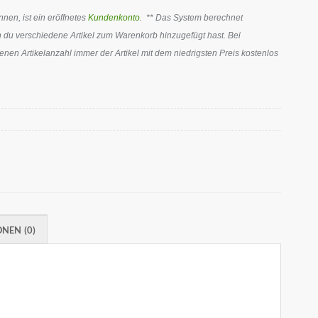
en, ist ein eröffnetes
Kundenkonto
. ** Das System berechnet
 du verschiedene Artikel zum Warenkorb hinzugefügt hast. Bei
en Artikelanzahl immer der Artikel mit dem niedrigsten Preis kostenlos
NEN (0)