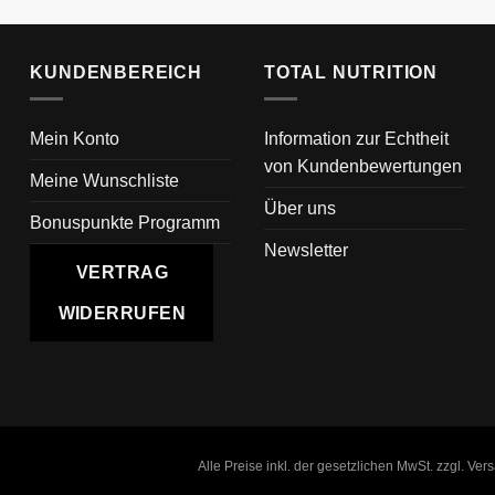
KUNDENBEREICH
TOTAL NUTRITION
Mein Konto
Information zur Echtheit
von Kundenbewertungen
Meine Wunschliste
Über uns
Bonuspunkte Programm
Newsletter
VERTRAG
WIDERRUFEN
Alle Preise inkl. der gesetzlichen MwSt. zzgl. Ve