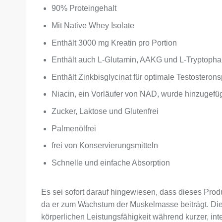
90% Proteingehalt
Mit Native Whey Isolate
Enthält 3000 mg Kreatin pro Portion
Enthält auch L-Glutamin, AAKG und L-Tryptoph
Enthält Zinkbisglycinat für optimale Testosterons
Niacin, ein Vorläufer von NAD, wurde hinzugefü
Zucker, Laktose und Glutenfrei
Palmenölfrei
frei von Konservierungsmitteln
Schnelle und einfache Absorption
Es sei sofort darauf hingewiesen, dass dieses Pro
da er zum Wachstum der Muskelmasse beiträgt. Dies
körperlichen Leistungsfähigkeit während kurzer, inte