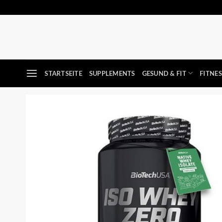
Zum
Inhalt
springen
STARTSEITE
SUPPLEMENTS
GESUND & FIT
FITNE