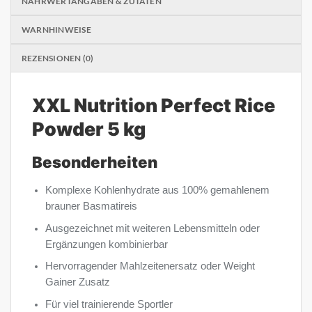
NÄHRWERTANGABEN & ZUTATEN
WARNHINWEISE
REZENSIONEN (0)
XXL Nutrition Perfect Rice
Powder 5 kg
Besonderheiten
Komplexe Kohlenhydrate aus 100% gemahlenem
brauner Basmatireis
Ausgezeichnet mit weiteren Lebensmitteln oder
Ergänzungen kombinierbar
Hervorragender Mahlzeitenersatz oder Weight
Gainer Zusatz
Für viel trainierende Sportler