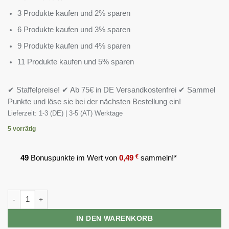
3 Produkte kaufen und 2% sparen
6 Produkte kaufen und 3% sparen
9 Produkte kaufen und 4% sparen
11 Produkte kaufen und 5% sparen
✔ Staffelpreise! ✔ Ab 75€ in DE Versandkostenfrei ✔ Sammel
Punkte und löse sie bei der nächsten Bestellung ein!
Lieferzeit:
1-3 (DE) | 3-5 (AT) Werktage
5 vorrätig
49
Bonuspunkte im Wert von
0,49
€
sammeln!*
XXL Nutrition Perfect Rice Powder 5 kg Menge
IN DEN WARENKORB