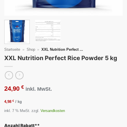
Startseite
»
Shop
»
XXL Nutrition Perfect ...
XXL Nutrition Perfect Rice Powder 5 kg
€
24,90
inkl. MwSt.
€
4,98
/
kg
inkl. 7 % MwSt.
zzgl.
Versandkosten
Anzahl Rabatt**