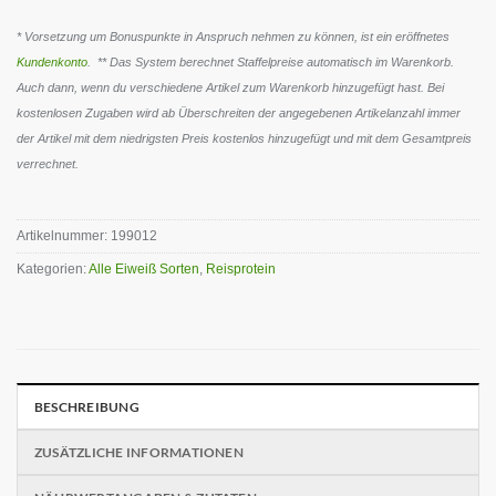
* Vorsetzung um Bonuspunkte in Anspruch nehmen zu können, ist ein eröffnetes
Kundenkonto
. ** Das System berechnet Staffelpreise automatisch im Warenkorb.
Auch dann, wenn du verschiedene Artikel zum Warenkorb hinzugefügt hast. Bei
kostenlosen Zugaben wird ab Überschreiten der angegebenen Artikelanzahl immer
der Artikel mit dem niedrigsten Preis kostenlos hinzugefügt und mit dem Gesamtpreis
verrechnet.
Artikelnummer:
199012
Kategorien:
Alle Eiweiß Sorten
,
Reisprotein
BESCHREIBUNG
ZUSÄTZLICHE INFORMATIONEN