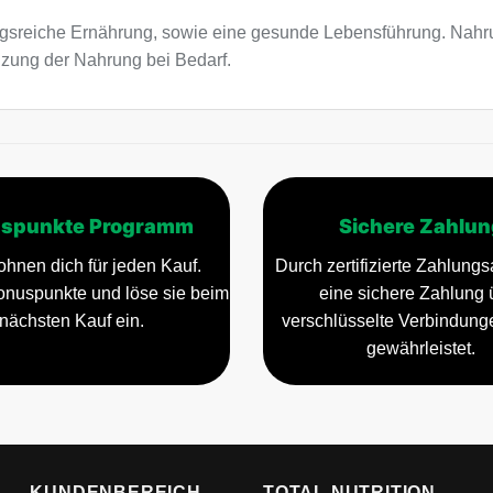
sreiche Ernährung, sowie eine gesunde Lebensführung. Nahru
nzung der Nahrung bei Bedarf.
spunkte Programm
Sichere Zahlun
ohnen dich für jeden Kauf.
Durch zertifizierte Zahlungsa
nuspunkte und löse sie beim
eine sichere Zahlung 
nächsten Kauf ein.
verschlüsselte Verbindun
gewährleistet.
KUNDENBEREICH
TOTAL NUTRITION