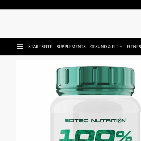
Zum
Inhalt
springen
STARTSEITE
SUPPLEMENTS
GESUND & FIT
FITNE