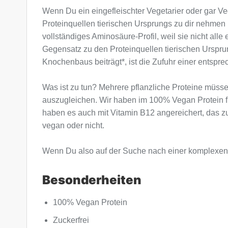
Wenn Du ein eingefleischter Vegetarier oder gar V
Proteinquellen tierischen Ursprungs zu dir nehmen
vollständiges Aminosäure-Profil, weil sie nicht all
Gegensatz zu den Proteinquellen tierischen Urspr
Knochenbaus beiträgt*, ist die Zufuhr einer ents
Was ist zu tun? Mehrere pflanzliche Proteine müss
auszugleichen. Wir haben im 100% Vegan Protein fün
haben es auch mit Vitamin B12 angereichert, das zu
vegan oder nicht.
Wenn Du also auf der Suche nach einer komplexen v
Besonderheiten
100% Vegan Protein
Zuckerfrei