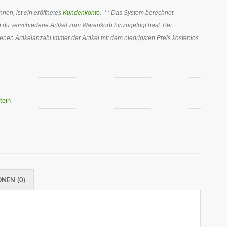
en, ist ein eröffnetes
Kundenkonto
. ** Das System berechnet
 du verschiedene Artikel zum Warenkorb hinzugefügt hast. Bei
en Artikelanzahl immer der Artikel mit dem niedrigsten Preis kostenlos
tein
NEN (0)