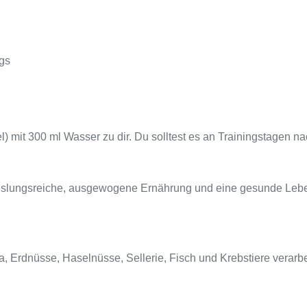
ngs
l) mit 300 ml Wasser zu dir. Du solltest es an Trainingstagen
echslungsreiche, ausgewogene Ernährung und eine gesunde Leb
oja, Erdnüsse, Haselnüsse, Sellerie, Fisch und Krebstiere verarb