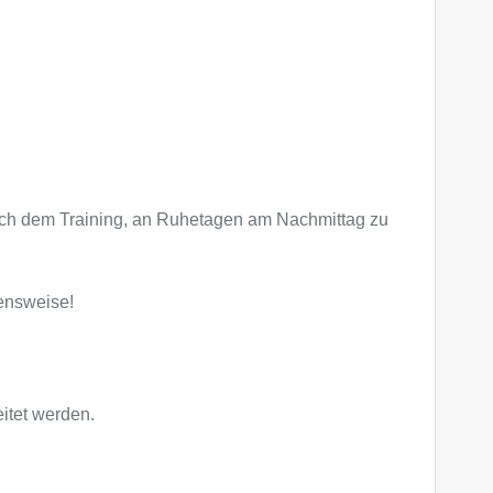
 nach dem Training, an Ruhetagen am Nachmittag zu
ensweise!
eitet werden.