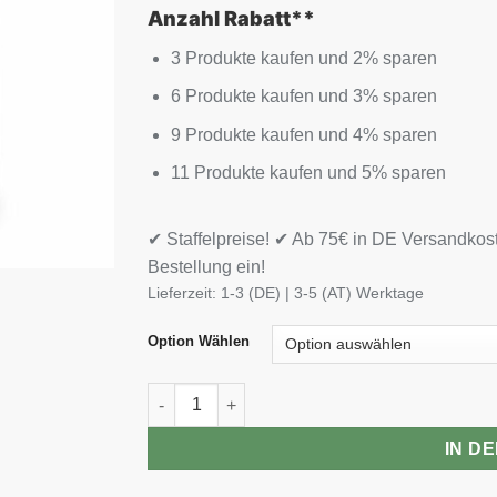
Anzahl Rabatt**
3 Produkte kaufen und 2% sparen
6 Produkte kaufen und 3% sparen
9 Produkte kaufen und 4% sparen
11 Produkte kaufen und 5% sparen
✔ Staffelpreise! ✔ Ab 75€ in DE Versandkos
Bestellung ein!
Lieferzeit:
1-3 (DE) | 3-5 (AT) Werktage
Option Wählen
Scitec 100% Vegan Protein 1000g Menge
IN D