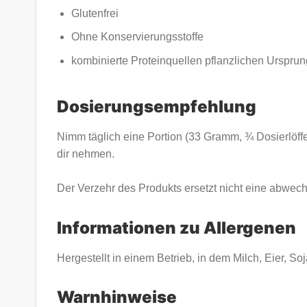
Glutenfrei
Ohne Konservierungsstoffe
kombinierte Proteinquellen pflanzlichen Urspru
Dosierungsempfehlung
Nimm täglich eine Portion (33 Gramm, ¾ Dosierlöffe
dir nehmen.
Der Verzehr des Produkts ersetzt nicht eine abw
Informationen zu Allergenen
Hergestellt in einem Betrieb, in dem Milch, Eier, S
Warnhinweise