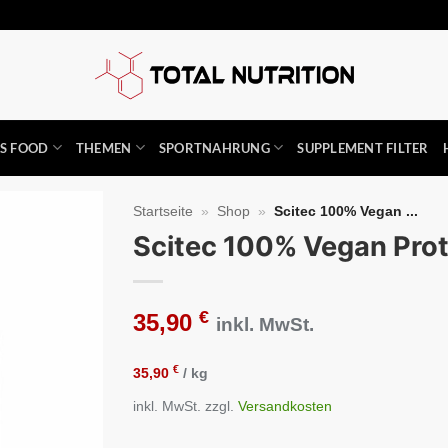
SS FOOD
THEMEN
SPORTNAHRUNG
SUPPLEMENT FILTER
Startseite
»
Shop
»
Scitec 100% Vegan ...
Scitec 100% Vegan Pro
Auf die
Wunschliste
€
35,90
inkl. MwSt.
€
35,90
/
kg
inkl. MwSt.
zzgl.
Versandkosten