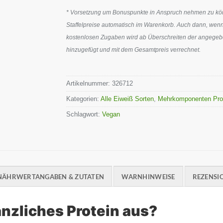
* Vorsetzung um Bonuspunkte in Anspruch nehmen zu könn
Staffelpreise automatisch im Warenkorb. Auch dann, wenn
kostenlosen Zugaben wird ab Überschreiten der angegeben
hinzugefügt und mit dem Gesamtpreis verrechnet.
Artikelnummer:
326712
Kategorien:
Alle Eiweiß Sorten
,
Mehrkomponenten Pro
Schlagwort:
Vegan
NÄHRWERTANGABEN & ZUTATEN
WARNHINWEISE
REZENSIO
nzliches Protein aus?