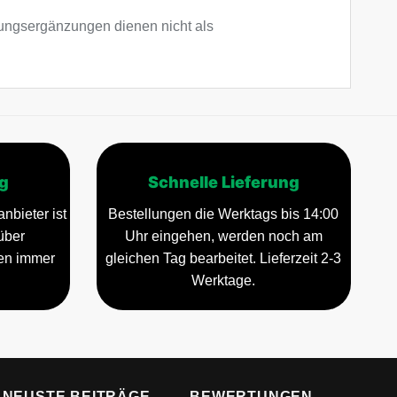
ngsergänzungen dienen nicht als
g
Schnelle Lieferung
nbieter ist
Bestellungen die Werktags bis 14:00
über
Uhr eingehen, werden noch am
gen immer
gleichen Tag bearbeitet. Lieferzeit 2-3
Werktage.
NEUSTE BEITRÄGE
BEWERTUNGEN