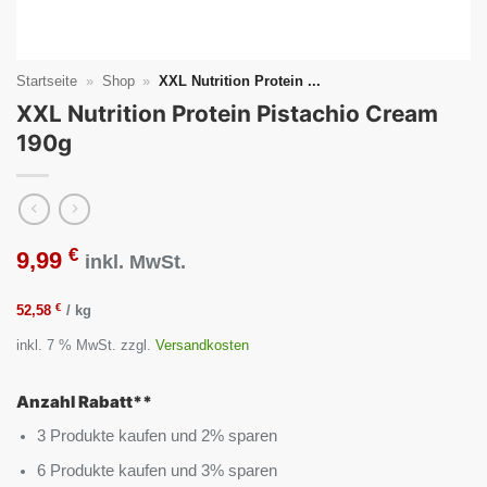
Startseite
»
Shop
»
XXL Nutrition Protein ...
XXL Nutrition Protein Pistachio Cream
190g
€
9,99
inkl. MwSt.
€
52,58
/
kg
inkl. 7 % MwSt.
zzgl.
Versandkosten
Anzahl Rabatt**
3 Produkte kaufen und 2% sparen
6 Produkte kaufen und 3% sparen