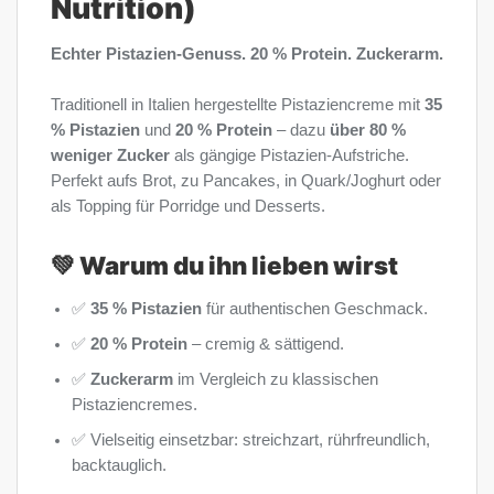
Nutrition)
Echter Pistazien-Genuss. 20 % Protein. Zuckerarm.
Traditionell in Italien hergestellte Pistaziencreme mit
35
% Pistazien
und
20 % Protein
– dazu
über 80 %
weniger Zucker
als gängige Pistazien-Aufstriche.
Perfekt aufs Brot, zu Pancakes, in Quark/Joghurt oder
als Topping für Porridge und Desserts.
💚 Warum du ihn lieben wirst
✅
35 % Pistazien
für authentischen Geschmack.
✅
20 % Protein
– cremig & sättigend.
✅
Zuckerarm
im Vergleich zu klassischen
Pistaziencremes.
✅ Vielseitig einsetzbar: streichzart, rührfreundlich,
backtauglich.