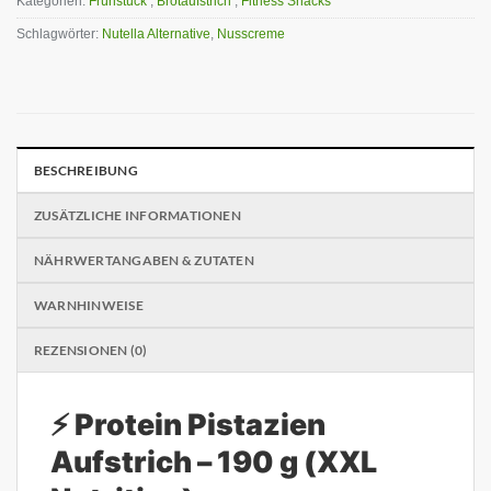
Kategorien:
Frühstück
,
Brotaufstrich
,
Fitness Snacks
Schlagwörter:
Nutella Alternative
,
Nusscreme
BESCHREIBUNG
ZUSÄTZLICHE INFORMATIONEN
NÄHRWERTANGABEN & ZUTATEN
WARNHINWEISE
REZENSIONEN (0)
⚡ Protein Pistazien
Aufstrich – 190 g (XXL