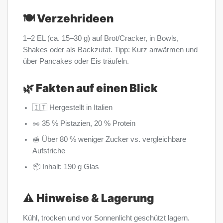
🍽️ Verzehrideen
1–2 EL (ca. 15–30 g) auf Brot/Cracker, in Bowls,
Shakes oder als Backzutat. Tipp: Kurz anwärmen und
über Pancakes oder Eis träufeln.
🌿 Fakten auf einen Blick
🇮🇹 Hergestellt in Italien
🥜 35 % Pistazien, 20 % Protein
🍯 Über 80 % weniger Zucker vs. vergleichbare
Aufstriche
📦 Inhalt: 190 g Glas
⚠️ Hinweise & Lagerung
Kühl, trocken und vor Sonnenlicht geschützt lagern.