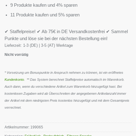
9 Produkte kaufen und 4% sparen
11 Produkte kaufen und 5% sparen
✔ Staffelpreise! ✔ Ab 75€ in DE Versandkostenfrei ✔ Sammel
Punkte und löse sie bei der nächsten Bestellung ein!
Lieferzeit:
1-3 (DE) | 3-5 (AT) Werktage
Nicht vorrätig
* Vorsetzung um Bonuspunkte in Anspruch nehmen zu können, ist ein eröffnetes
Kundenkonto
. ** Das System berechnet Staffelpreise automatisch im Warenkorb.
Auch dann, wenn du verschiedene Artikel zum Warenkorb hinzugefügt hast. Bei
kostenlosen Zugaben wird ab Überschreiten der angegebenen Artikelanzahl immer
der Artikel mit dem niedrigsten Preis kostenlos hinzugefügt und mit dem Gesamtpreis
verrechnet.
Artikelnummer:
199065