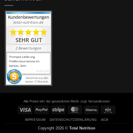
Alle Preise inkl. der gesetzlichen MwSt. zzgl. Versandkosten
Visa
PayPal
Stripe
MasterCard
Klarna
Eps
IMPRESSUM
DATENSCHUTZERKLÄRUNG
AGB
Copyright 2026 ©
Total Nutrition