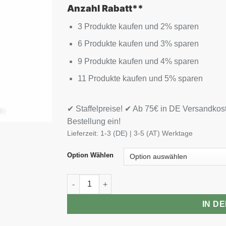
Anzahl Rabatt**
3 Produkte kaufen und 2% sparen
6 Produkte kaufen und 3% sparen
9 Produkte kaufen und 4% sparen
11 Produkte kaufen und 5% sparen
✔ Staffelpreise! ✔ Ab 75€ in DE Versandkos
Bestellung ein!
Lieferzeit:
1-3 (DE) | 3-5 (AT) Werktage
Option Wählen
Peak Protein 85 900g Menge
IN D