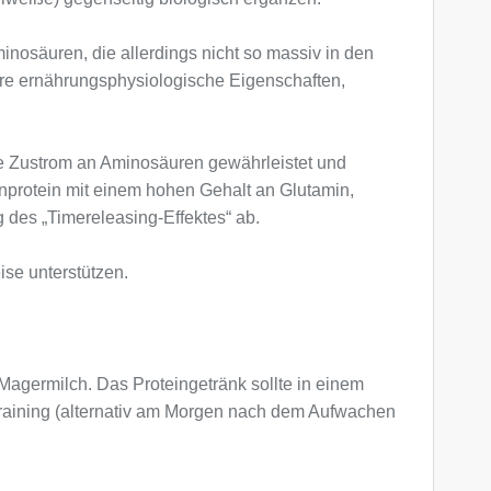
inosäuren, die allerdings nicht so massiv in den
tere ernährungsphysiologische Eigenschaften,
stige Zustrom an Aminosäuren gewährleistet und
nprotein mit einem hohen Gehalt an Glutamin,
des „Timereleasing-Effektes“ ab.
ise unterstützen.
 Magermilch. Das Proteingetränk sollte in einem
raining (alternativ am Morgen nach dem Aufwachen