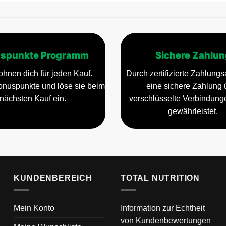
spunkte Programm
Sichere Zahlun
ohnen dich für jeden Kauf.
Durch zertifizierte Zahlungsa
nuspunkte und löse sie beim
eine sichere Zahlung 
nächsten Kauf ein.
verschlüsselte Verbindun
gewährleistet.
KUNDENBEREICH
TOTAL NUTRITION
Mein Konto
Information zur Echtheit
von Kundenbewertungen