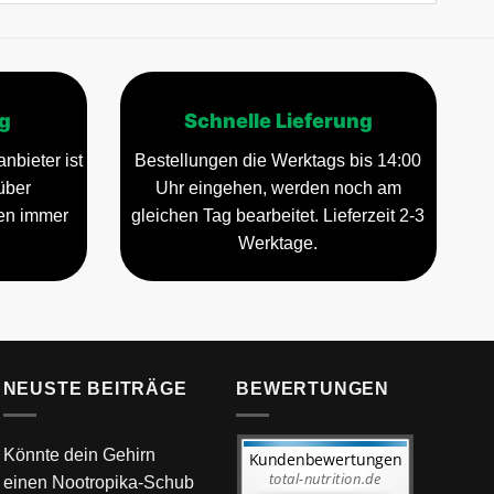
g
Schnelle Lieferung
nbieter ist
Bestellungen die Werktags bis 14:00
über
Uhr eingehen, werden noch am
gen immer
gleichen Tag bearbeitet. Lieferzeit 2-3
Werktage.
NEUSTE BEITRÄGE
BEWERTUNGEN
Könnte dein Gehirn
einen Nootropika-Schub