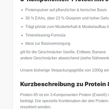
Proteinpulver auf pflanzlicher & tierischer Basis
36 % EAAs, über 23 % Glutamin und hoher Gehal
Trägt primär zum Muskelerhalt & Muskelaufbau b
Timereleasing-Formula
Ideal zur Basisversorgung
gilt für die Geschmäcker Vanille, Erdbeer, Banane
andere Geschmäcker abweichend (siehe Nährwert
Unsere bisherige Verpackungsgröße von 1000g wird 
Kurzbeschreibung zu Protein 
Protein 85 ist ein 3-Komponenten Protein (Eiweiß
beiträgt. Die spezielle Kombination der drei Protei
resorbiert werden.