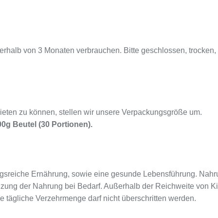
erhalb von 3 Monaten verbrauchen. Bitte geschlossen, trocken, 
ieten zu können, stellen wir unsere Verpackungsgröße um.
00g Beutel (30 Portionen).
sreiche Ernährung, sowie eine gesunde Lebensführung. Nahru
nzung der Nahrung bei Bedarf. Außerhalb der Reichweite von K
e tägliche Verzehrmenge darf nicht überschritten werden.