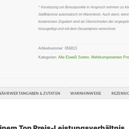
* Vorsetzung um Bonuspunkte in Anspruch nehmen zu könn
Staffelpreise automatisch im Warenkorb. Auch dann, wenn
kostenlosen Zugaben wird ab Überschreiten der angegeben
hinzugefügt und mit dem Gesamtpreis verrechnet.
Artikelnummer:
055813
Kategorien:
Alle Eiweiß Sorten
,
Mehrkomponenten Pro
NÄHRWERTANGABEN & ZUTATEN
WARNHINWEISE
REZENSIO
inem Top Preis-Leistungsverhältnis