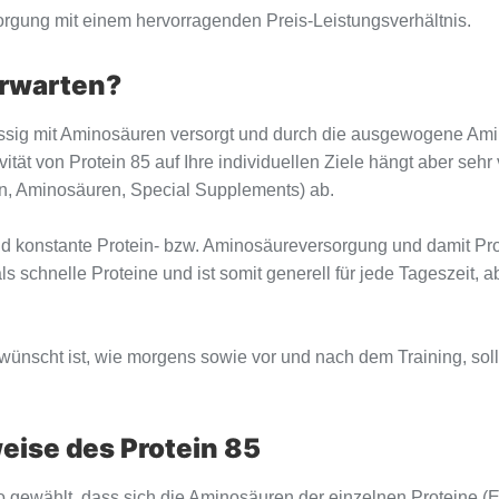
rsorgung mit einem hervorragenden Preis-Leistungsverhältnis.
erwarten?
erlässig mit Aminosäuren versorgt und durch die ausgewogene 
vität von Protein 85 auf Ihre individuellen Ziele hängt aber s
n, Aminosäuren, Special Supplements) ab.
 konstante Protein- bzw. Aminosäureversorgung und damit Prote
s schnelle Proteine und ist somit generell für jede Tageszeit,
wünscht ist, wie morgens sowie vor und nach dem Training, sollt
eise des Protein 85
o gewählt, dass sich die Aminosäuren der einzelnen Proteine (