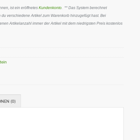
en, ist ein eröffnetes
Kundenkonto
. ** Das System berechnet
 du verschiedene Artikel zum Warenkorb hinzugefügt hast. Bei
en Artikelanzahl immer der Artikel mit dem niedrigsten Preis kostenlos
tein
NEN (0)