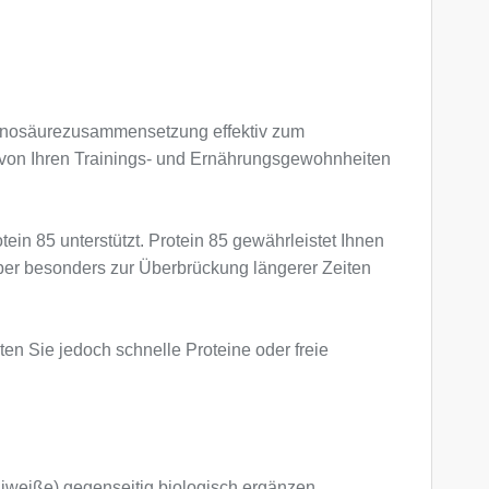
Aminosäurezusammensetzung effektiv zum
ehr von Ihren Trainings- und Ernährungsgewohnheiten
in 85 unterstützt. Protein 85 gewährleistet Ihnen
 aber besonders zur Überbrückung längerer Zeiten
en Sie jedoch schnelle Proteine oder freie
Eiweiße) gegenseitig biologisch ergänzen.