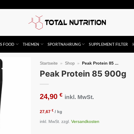
SS FOOD
THEMEN
SPORTNAHRUNG
SUPPLEMENT FILTER
Startseite
»
Shop
»
Peak Protein 85 ...
Peak Protein 85 900g
Auf die
Wunschliste
€
24,90
inkl. MwSt.
€
27,67
/
kg
inkl. MwSt.
zzgl.
Versandkosten