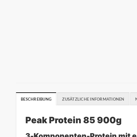
BESCHREIBUNG
ZUSÄTZLICHE INFORMATIONEN
Peak Protein 85 900g
3-Komponenten-Protein mit e