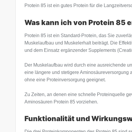
Protein 85 ist ein gutes Protein für die Langzeitve
Was kann ich von Protein 85 
Protein 85 ist ein Standard-Protein, das Sie zuv
Muskelaufbau und Muskelerhalt beiträgt. Die Effekti
und dem Einsatz ergänzender Supplements (Creati
Der Muskelaufbau wird durch eine ausreichende und
eine längere und stetigere Aminosäureversorgung al
ohne eine Proteinversorgung geeignet.
Zu Zeiten, an denen eine schnelle Proteinquelle ge
Aminosäuren Protein 85 vorziehen.
Funktionalität und Wirkungsw
Die drei Proteinkomponenten des Protein 85 sind s