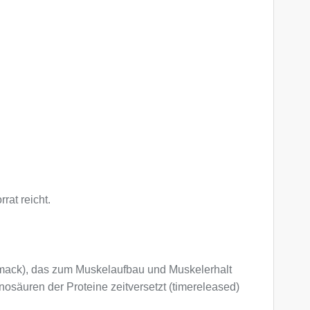
at reicht.
hmack), das zum Muskelaufbau und Muskelerhalt
nosäuren der Proteine zeitversetzt (timereleased)