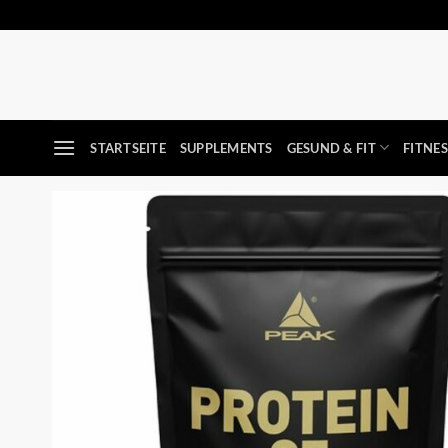
Zum
Inhalt
springen
STARTSEITE
SUPPLEMENTS
GESUND & FIT
FITNE