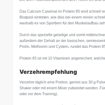
Das Calcium Caseinat im Protein 85 wird schnell re
Blutpool eintreten, wie dies bei einem reinen schn
weshalb es von Sportlern für den Muskelaufbau seh
Durch das spezielle gelartige und somit mittelschnel
außerdem der Gehalt an der basischen, semiessenti
Prolin, Methionin und Cystein, rundet das Protein
Protein 85 ist mit 10 Vitaminen angereichert, welche
Verzehrempfehlung
Verzehre täglich eine Portion, gemixt aus 30 g Pulv
Shaker oder mit einem Mixer zubereitet werden. F
oder vor dem Training).