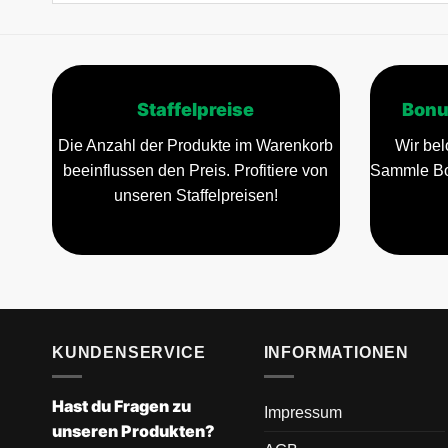
Staffelpreise
Bonu
Die Anzahl der Produkte im Warenkorb
Wir bel
beeinflussen den Preis. Profitiere von
Sammle Bo
unseren Staffelpreisen!
KUNDENSERVICE
INFORMATIONEN
Hast du Fragen zu
Impressum
unseren Produkten?