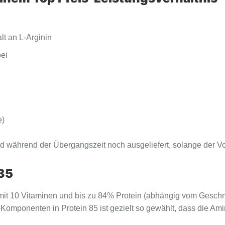
t an L-Arginin
ei
e)
während der Übergangszeit noch ausgeliefert, solange der Vorr
85
) mit 10 Vitaminen und bis zu 84% Protein (abhängig vom Gesc
n-Komponenten in Protein 85 ist gezielt so gewählt, dass die Ami