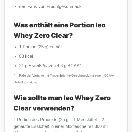
den Fans von Fruchtgeschmack
Was enthält eine Portion Iso
Whey Zero Clear?
1 Portion (25 g) enthält:
88 kcal
21 g Eiweiß?davon 4,6 g BCAA*
*Im Falle der Variante mit Tropenfrüchte-Geschmack mit einem BCAA-
Gehalt von 4,5 g.
Wie sollte man Iso Whey Zero
Clear verwenden?
1 Portion des Produkts (25 g = 1 Messlöffel = 2
gehäufte Esslöffel) in einer Mixflasche mit 300 ml