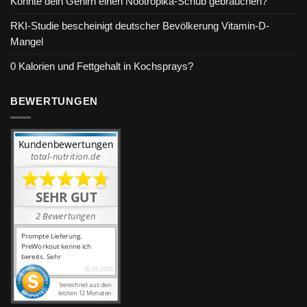
Könnte dein Gehirn einen Nootropika-Schub gebrauchen?
RKI-Studie bescheinigt deutscher Bevölkerung Vitamin-D-
Mangel
0 Kalorien und Fettgehalt in Kochsprays?
BEWERTUNGEN