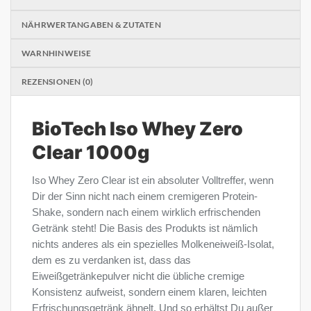
NÄHRWERTANGABEN & ZUTATEN
WARNHINWEISE
REZENSIONEN (0)
BioTech Iso Whey Zero
Clear 1000g
Iso Whey Zero Clear ist ein absoluter Volltreffer, wenn
Dir der Sinn nicht nach einem cremigeren Protein-
Shake, sondern nach einem wirklich erfrischenden
Getränk steht! Die Basis des Produkts ist nämlich
nichts anderes als ein spezielles Molkeneiweiß-Isolat,
dem es zu verdanken ist, dass das
Eiweißgetränkepulver nicht die übliche cremige
Konsistenz aufweist, sondern einem klaren, leichten
Erfrischungsgetränk ähnelt. Und so erhältst Du außer