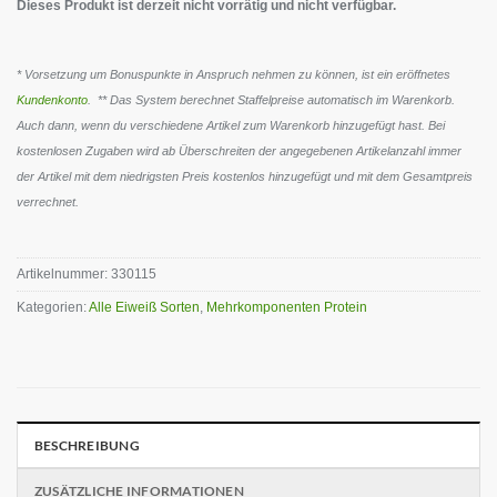
Dieses Produkt ist derzeit nicht vorrätig und nicht verfügbar.
* Vorsetzung um Bonuspunkte in Anspruch nehmen zu können, ist ein eröffnetes
Kundenkonto
. ** Das System berechnet Staffelpreise automatisch im Warenkorb.
Auch dann, wenn du verschiedene Artikel zum Warenkorb hinzugefügt hast. Bei
kostenlosen Zugaben wird ab Überschreiten der angegebenen Artikelanzahl immer
der Artikel mit dem niedrigsten Preis kostenlos hinzugefügt und mit dem Gesamtpreis
verrechnet.
Artikelnummer:
330115
Kategorien:
Alle Eiweiß Sorten
,
Mehrkomponenten Protein
BESCHREIBUNG
ZUSÄTZLICHE INFORMATIONEN