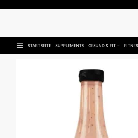
Zum
Inhalt
springen
STARTSEITE
SUPPLEMENTS
GESUND & FIT
FITNE