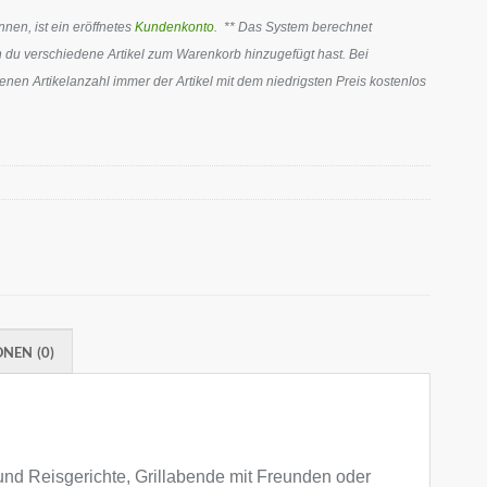
en, ist ein eröffnetes
Kundenkonto
. ** Das System berechnet
 du verschiedene Artikel zum Warenkorb hinzugefügt hast. Bei
en Artikelanzahl immer der Artikel mit dem niedrigsten Preis kostenlos
NEN (0)
und Reisgerichte, Grillabende mit Freunden oder