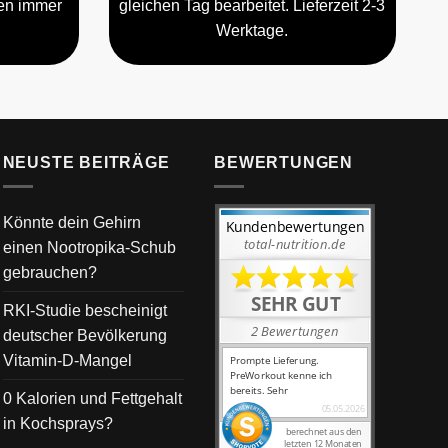
gen immer
gleichen Tag bearbeitet. Lieferzeit 2-3
Werktage.
NEUSTE BEITRÄGE
BEWERTUNGEN
Könnte dein Gehirn
einen Nootropika-Schub
gebrauchen?
RKI-Studie bescheinigt
deutscher Bevölkerung
Vitamin-D-Mangel
0 Kalorien und Fettgehalt
in Kochsprays?