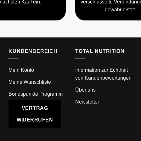
nächsten Kauf ein.
verschlüsselte Verbindun
gewährleistet.
KUNDENBEREICH
TOTAL NUTRITION
Mein Konto
Information zur Echtheit
von Kundenbewertungen
Meine Wunschliste
Über uns
Bonuspunkte Programm
Newsletter
VERTRAG
WIDERRUFEN