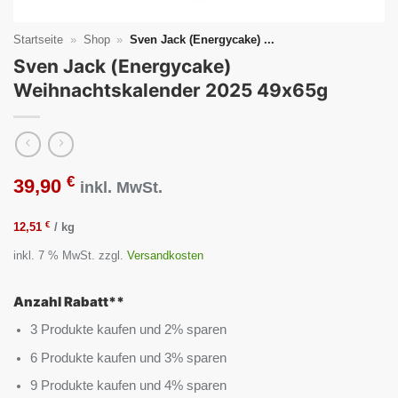
Startseite
»
Shop
»
Sven Jack (Energycake) ...
Sven Jack (Energycake)
Weihnachtskalender 2025 49x65g
€
39,90
inkl. MwSt.
€
12,51
/
kg
inkl. 7 % MwSt.
zzgl.
Versandkosten
Anzahl Rabatt**
3 Produkte kaufen und 2% sparen
6 Produkte kaufen und 3% sparen
9 Produkte kaufen und 4% sparen