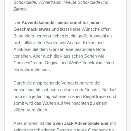
Schokolade, Wintertraum, Weiße Schokolade und
Zitrone
.
Der
Adventskalender bietet somit für jeden
Geschmack etwas
und lässt keine Wünsche offen.
Besonders hervorzuheben ist die große Auswahl an
nicht alltäglichen Sorten wie Ananas-Kokos und
Aprikose, die dem Ganzen eine besondere Note
verleihen. Aber auch die klassischen Sorten wie
CookiesCream, Original und Weiße Schokolade sind
ein wahrer Genuss.
Durch die ansprechende Verpackung wird die
Vorweihnachtszeit auch optisch zum Genuss. So darf
man sich jeden Tag auf einen neuen Riegel freuen und
somit wird das Warten auf Weihnachten zu einem
süßen Vergnügen.
Alles in allem ist der
Sven Jack Adventskalender
mit
seinen verschiedenen Sorten ein tolles Geschenk für