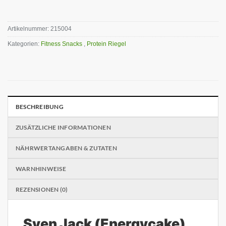
Artikelnummer:
215004
Kategorien:
Fitness Snacks
,
Protein Riegel
BESCHREIBUNG
ZUSÄTZLICHE INFORMATIONEN
NÄHRWERTANGABEN & ZUTATEN
WARNHINWEISE
REZENSIONEN (0)
Sven Jack (Energycake)