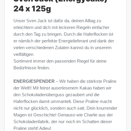
24 x 125g
Unser Sven Jack ist dafür da, deinen Alltag zu
erleichtern und dich mit leckeren Riegeln einfacher
durch den Tag zu bringen. Durch die Haferflocken ist
er nämlich der perfekte Energielieferant und dank der
vielen verschiedenen Zutaten kannst du in unserem
vielfältigen
Sortiment immer den passenden Riegel für deine
Bedürfnisse finden.
ENERGIESPENDER
– Wir haben die stärkste Praline
der Welt!! Mit feinst auserlesenem Kakao haben wir
den Schokoladenüberguss gezaubert und die
Haferflocken damit ummantelt. Diese Praline macht
nicht nur glücklich, sondern auch satt. Dein knurrender
Magen ist Geschichte! Genauso wie Charlie aus der
Schokoladenfabrik, der nur noch im Schatten dieser
Praline steht! Adieu!