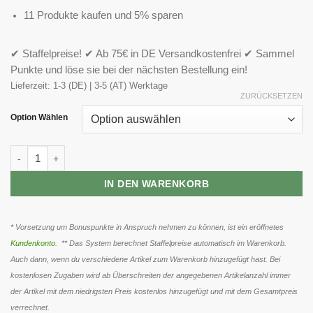
11 Produkte kaufen und 5% sparen
✔ Staffelpreise! ✔ Ab 75€ in DE Versandkostenfrei ✔ Sammel
Punkte und löse sie bei der nächsten Bestellung ein!
Lieferzeit:
1-3 (DE) | 3-5 (AT) Werktage
ZURÜCKSETZEN
Option Wählen
Sven Jack (Energycake) 24 x 125g Menge
IN DEN WARENKORB
* Vorsetzung um Bonuspunkte in Anspruch nehmen zu können, ist ein eröffnetes
Kundenkonto
. ** Das System berechnet Staffelpreise automatisch im Warenkorb.
Auch dann, wenn du verschiedene Artikel zum Warenkorb hinzugefügt hast. Bei
kostenlosen Zugaben wird ab Überschreiten der angegebenen Artikelanzahl immer
der Artikel mit dem niedrigsten Preis kostenlos hinzugefügt und mit dem Gesamtpreis
verrechnet.