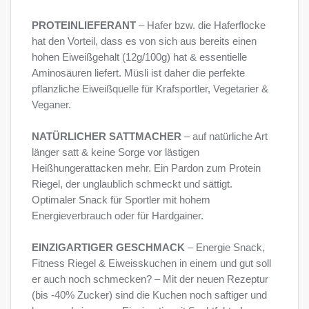
PROTEINLIEFERANT
– Hafer bzw. die Haferflocke
hat den Vorteil, dass es von sich aus bereits einen
hohen Eiweißgehalt (12g/100g) hat & essentielle
Aminosäuren liefert. Müsli ist daher die perfekte
pflanzliche Eiweißquelle für Krafsportler, Vegetarier &
Veganer.
NATÜRLICHER SATTMACHER
– auf natürliche Art
länger satt & keine Sorge vor lästigen
Heißhungerattacken mehr. Ein Pardon zum Protein
Riegel, der unglaublich schmeckt und sättigt.
Optimaler Snack für Sportler mit hohem
Energieverbrauch oder für Hardgainer.
EINZIGARTIGER GESCHMACK
– Energie Snack,
Fitness Riegel & Eiweisskuchen in einem und gut soll
er auch noch schmecken? – Mit der neuen Rezeptur
(bis -40% Zucker) sind die Kuchen noch saftiger und