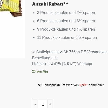
Anzahl Rabatt**
3 Produkte kaufen und 2% sparen
6 Produkte kaufen und 3% sparen
9 Produkte kaufen und 4% sparen
11 Produkte kaufen und 5% sparen
✔ Staffelpreise! ✔ Ab 75€ in DE Versandkos
Bestellung ein!
Lieferzeit:
1-3 (DE) | 3-5 (AT) Werktage
25 vorrätig
59
Bonuspunkte im Wert von
0,59
€
sammeln!*
Snickers Hi-Protein Bars - 12x55g Menge