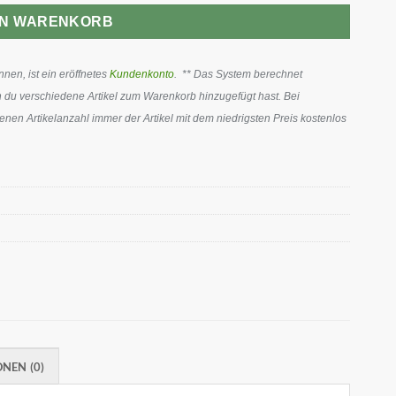
EN WARENKORB
en, ist ein eröffnetes
Kundenkonto
. ** Das System berechnet
 du verschiedene Artikel zum Warenkorb hinzugefügt hast. Bei
en Artikelanzahl immer der Artikel mit dem niedrigsten Preis kostenlos
NEN (0)