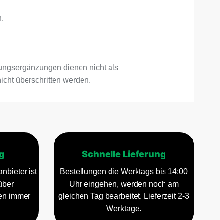
n.
ngsergänzungen dienen nicht als
icht überschritten werden.
g
Schnelle Lieferung
nbieter ist
Bestellungen die Werktags bis 14:00
über
Uhr eingehen, werden noch am
gen immer
gleichen Tag bearbeitet. Lieferzeit 2-3
Werktage.