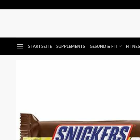
Zum
Inhalt
springen
STARTSEITE
SUPPLEMENTS
GESUND & FIT
FITNE