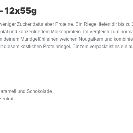
 – 12x55g
 weniger Zucker dafür aber Proteine. Ein Riegel liefert dir bis 
olat und konzentriertem Molkenprotein. Im Vergleich zum normal
eihen deinem Mundgefühl einen weichen Nougatkern und kombini
iesem köstlichen Proteinriegel. Einzeln verpackt ist es ein au
Karamell und Schokolade
zentrat