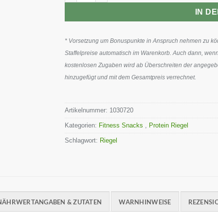
IN D
* Vorsetzung um Bonuspunkte in Anspruch nehmen zu könn
Staffelpreise automatisch im Warenkorb. Auch dann, wenn
kostenlosen Zugaben wird ab Überschreiten der angegeben
hinzugefügt und mit dem Gesamtpreis verrechnet.
Artikelnummer:
1030720
Kategorien:
Fitness Snacks
,
Protein Riegel
Schlagwort:
Riegel
NÄHRWERTANGABEN & ZUTATEN
WARNHINWEISE
REZENSIO