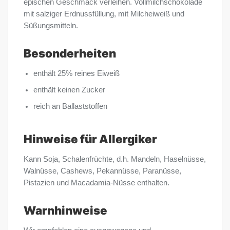
epischen Geschmack verleihen. Vollmilchschokolade
mit salziger Erdnussfüllung, mit Milcheiweiß und
Süßungsmitteln.
Besonderheiten
enthält 25% reines Eiweiß
enthält keinen Zucker
reich an Ballaststoffen
Hinweise für Allergiker
Kann Soja, Schalenfrüchte, d.h. Mandeln, Haselnüsse,
Walnüsse, Cashews, Pekannüsse, Paranüsse,
Pistazien und Macadamia-Nüsse enthalten.
Warnhinweise