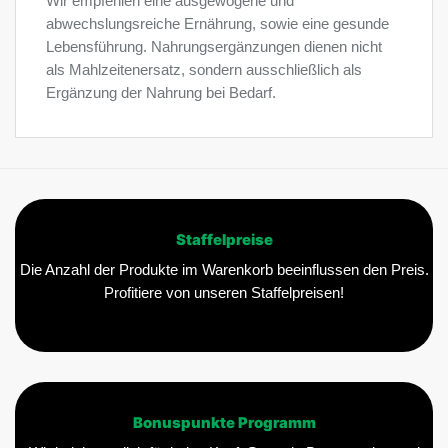
Wir empfehlen eine ausgewogene und
abwechslungsreiche Ernährung, sowie eine gesunde
Lebensführung. Nahrungsergänzungen dienen nicht
als Mahlzeitenersatz, sondern ausschließlich als
Ergänzung der Nahrung bei Bedarf.
Staffelpreise
Die Anzahl der Produkte im Warenkorb beeinflussen den Preis.
Profitiere von unseren Staffelpreisen!
Bonuspunkte Programm