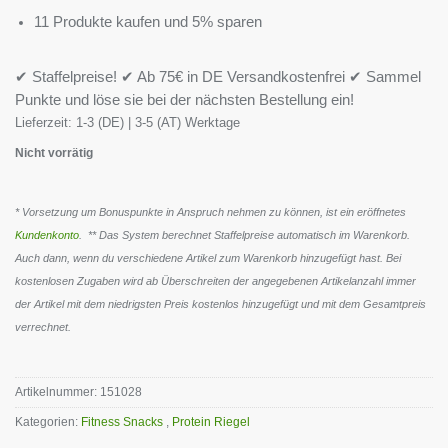
11 Produkte kaufen und 5% sparen
✔ Staffelpreise! ✔ Ab 75€ in DE Versandkostenfrei ✔ Sammel
Punkte und löse sie bei der nächsten Bestellung ein!
Lieferzeit:
1-3 (DE) | 3-5 (AT) Werktage
Nicht vorrätig
* Vorsetzung um Bonuspunkte in Anspruch nehmen zu können, ist ein eröffnetes
Kundenkonto
. ** Das System berechnet Staffelpreise automatisch im Warenkorb.
Auch dann, wenn du verschiedene Artikel zum Warenkorb hinzugefügt hast. Bei
kostenlosen Zugaben wird ab Überschreiten der angegebenen Artikelanzahl immer
der Artikel mit dem niedrigsten Preis kostenlos hinzugefügt und mit dem Gesamtpreis
verrechnet.
Artikelnummer:
151028
Kategorien:
Fitness Snacks
,
Protein Riegel