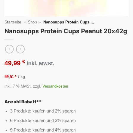
Startseite
»
Shop
»
Nanosupps Protein Cups ...
Nanosupps Protein Cups Peanut 20x42g
€
49,99
inkl. MwSt.
€
59,51
/
kg
inkl. 7 % MwSt.
zzgl.
Versandkosten
Anzahl Rabatt**
3 Produkte kaufen und 2% sparen
6 Produkte kaufen und 3% sparen
9 Produkte kaufen und 4% sparen