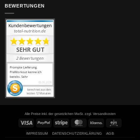
BEWERTUNGEN
Alle Preise inkl. der gesetzlichen MwSt. zzgl. Versandkosten
Visa
PayPal
Stripe
MasterCard
Klarna
Eps
IMPRESSUM
DATENSCHUTZERKLÄRUNG
AGB