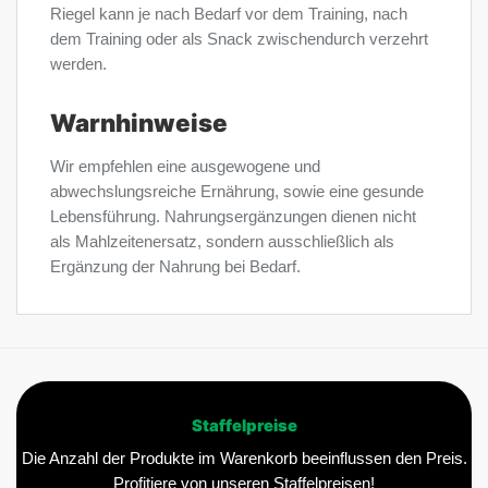
Riegel kann je nach Bedarf vor dem Training, nach
dem Training oder als Snack zwischendurch verzehrt
werden.
Warnhinweise
Wir empfehlen eine ausgewogene und
abwechslungsreiche Ernährung, sowie eine gesunde
Lebensführung. Nahrungsergänzungen dienen nicht
als Mahlzeitenersatz, sondern ausschließlich als
Ergänzung der Nahrung bei Bedarf.
Staffelpreise
Die Anzahl der Produkte im Warenkorb beeinflussen den Preis.
Profitiere von unseren Staffelpreisen!