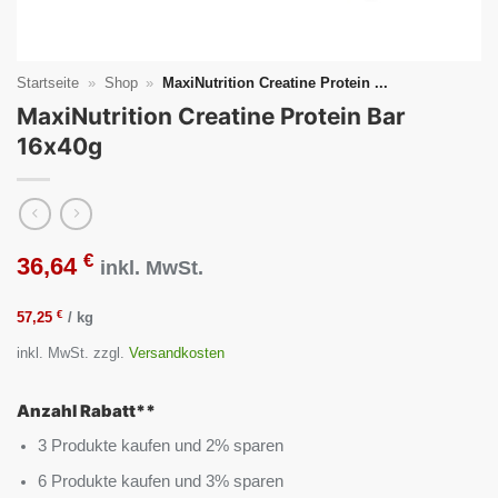
Startseite
»
Shop
»
MaxiNutrition Creatine Protein ...
MaxiNutrition Creatine Protein Bar
16x40g
€
36,64
inkl. MwSt.
€
57,25
/
kg
inkl. MwSt.
zzgl.
Versandkosten
Anzahl Rabatt**
3 Produkte kaufen und 2% sparen
6 Produkte kaufen und 3% sparen