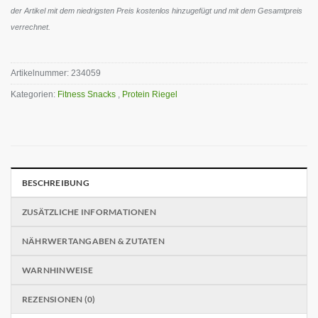
der Artikel mit dem niedrigsten Preis kostenlos hinzugefügt und mit dem Gesamtpreis
verrechnet.
Artikelnummer:
234059
Kategorien:
Fitness Snacks
,
Protein Riegel
BESCHREIBUNG
ZUSÄTZLICHE INFORMATIONEN
NÄHRWERTANGABEN & ZUTATEN
WARNHINWEISE
REZENSIONEN (0)