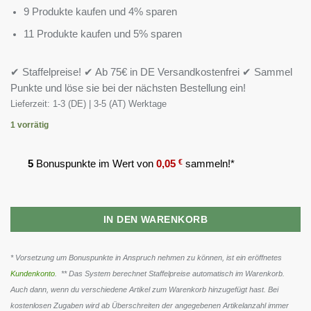
9 Produkte kaufen und 4% sparen
11 Produkte kaufen und 5% sparen
✔ Staffelpreise! ✔ Ab 75€ in DE Versandkostenfrei ✔ Sammel
Punkte und löse sie bei der nächsten Bestellung ein!
Lieferzeit:
1-3 (DE) | 3-5 (AT) Werktage
1 vorrätig
5
Bonuspunkte im Wert von
0,05
€
sammeln!*
IN DEN WARENKORB
* Vorsetzung um Bonuspunkte in Anspruch nehmen zu können, ist ein eröffnetes
Kundenkonto
. ** Das System berechnet Staffelpreise automatisch im Warenkorb.
Auch dann, wenn du verschiedene Artikel zum Warenkorb hinzugefügt hast. Bei
kostenlosen Zugaben wird ab Überschreiten der angegebenen Artikelanzahl immer