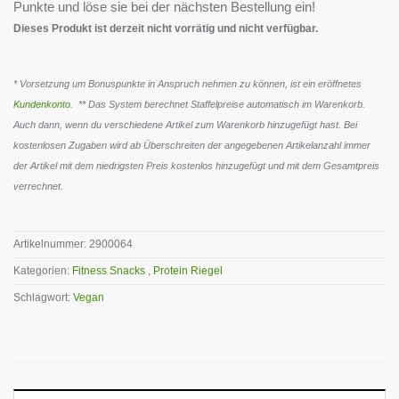
Punkte und löse sie bei der nächsten Bestellung ein!
Dieses Produkt ist derzeit nicht vorrätig und nicht verfügbar.
* Vorsetzung um Bonuspunkte in Anspruch nehmen zu können, ist ein eröffnetes
Kundenkonto
. ** Das System berechnet Staffelpreise automatisch im Warenkorb.
Auch dann, wenn du verschiedene Artikel zum Warenkorb hinzugefügt hast. Bei
kostenlosen Zugaben wird ab Überschreiten der angegebenen Artikelanzahl immer
der Artikel mit dem niedrigsten Preis kostenlos hinzugefügt und mit dem Gesamtpreis
verrechnet.
Artikelnummer:
2900064
Kategorien:
Fitness Snacks
,
Protein Riegel
Schlagwort:
Vegan