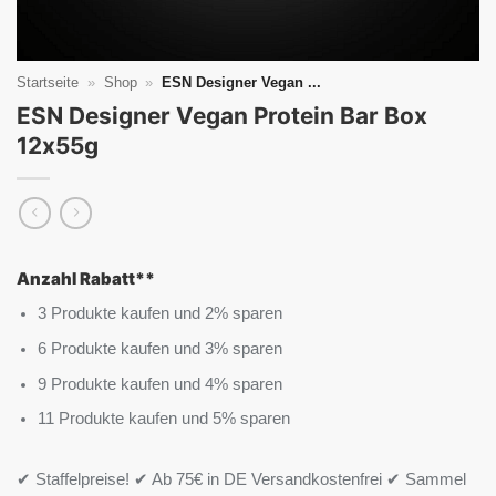
Startseite
»
Shop
»
ESN Designer Vegan ...
ESN Designer Vegan Protein Bar Box
12x55g
Anzahl Rabatt**
3 Produkte kaufen und 2% sparen
6 Produkte kaufen und 3% sparen
9 Produkte kaufen und 4% sparen
11 Produkte kaufen und 5% sparen
✔ Staffelpreise! ✔ Ab 75€ in DE Versandkostenfrei ✔ Sammel