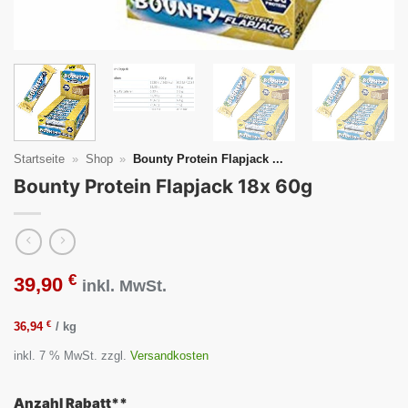
Startseite
»
Shop
»
Bounty Protein Flapjack ...
Bounty Protein Flapjack 18x 60g
€
39,90
inkl. MwSt.
€
36,94
/
kg
inkl. 7 % MwSt.
zzgl.
Versandkosten
Anzahl Rabatt**