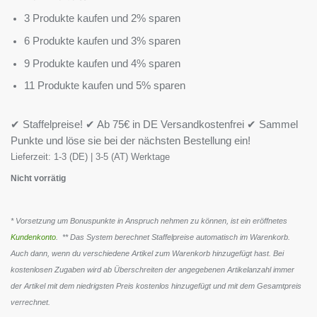
3 Produkte kaufen und 2% sparen
6 Produkte kaufen und 3% sparen
9 Produkte kaufen und 4% sparen
11 Produkte kaufen und 5% sparen
✔ Staffelpreise! ✔ Ab 75€ in DE Versandkostenfrei ✔ Sammel
Punkte und löse sie bei der nächsten Bestellung ein!
Lieferzeit:
1-3 (DE) | 3-5 (AT) Werktage
Nicht vorrätig
* Vorsetzung um Bonuspunkte in Anspruch nehmen zu können, ist ein eröffnetes
Kundenkonto
. ** Das System berechnet Staffelpreise automatisch im Warenkorb.
Auch dann, wenn du verschiedene Artikel zum Warenkorb hinzugefügt hast. Bei
kostenlosen Zugaben wird ab Überschreiten der angegebenen Artikelanzahl immer
der Artikel mit dem niedrigsten Preis kostenlos hinzugefügt und mit dem Gesamtpreis
verrechnet.