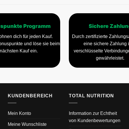
spunkte Programm
Sichere Zahlun
ohnen dich für jeden Kauf.
Durch zertifizierte Zahlungsa
nuspunkte und löse sie beim
eine sichere Zahlung 
nächsten Kauf ein.
verschlüsselte Verbindun
gewährleistet.
KUNDENBEREICH
TOTAL NUTRITION
Mein Konto
Information zur Echtheit
von Kundenbewertungen
Meine Wunschliste