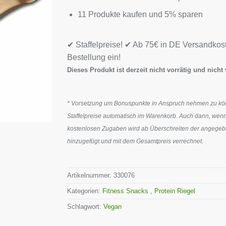
11 Produkte kaufen und 5% sparen
✔ Staffelpreise! ✔ Ab 75€ in DE Versandkos
Bestellung ein!
Dieses Produkt ist derzeit nicht vorrätig und nicht 
* Vorsetzung um Bonuspunkte in Anspruch nehmen zu könn
Staffelpreise automatisch im Warenkorb. Auch dann, wenn
kostenlosen Zugaben wird ab Überschreiten der angegeben
hinzugefügt und mit dem Gesamtpreis verrechnet.
Artikelnummer:
330076
Kategorien:
Fitness Snacks
,
Protein Riegel
Schlagwort:
Vegan