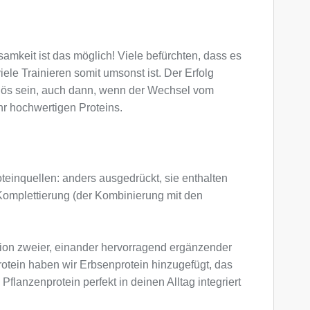
amkeit ist das möglich! Viele befürchten, dass es
le Trainieren somit umsonst ist. Der Erfolg
kulös sein, auch dann, wenn der Wechsel vom
uhr hochwertigen Proteins.
teinquellen: anders ausgedrückt, sie enthalten
 Komplettierung (der Kombinierung mit den
tion zweier, einander hervorragend ergänzender
rotein haben wir Erbsenprotein hinzugefügt, das
lanzenprotein perfekt in deinen Alltag integriert