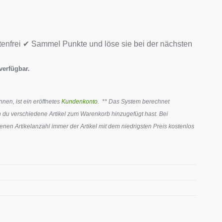
tenfrei ✔ Sammel Punkte und löse sie bei der nächsten
verfügbar.
en, ist ein eröffnetes
Kundenkonto
. ** Das System berechnet
 du verschiedene Artikel zum Warenkorb hinzugefügt hast. Bei
en Artikelanzahl immer der Artikel mit dem niedrigsten Preis kostenlos