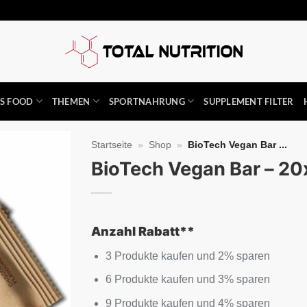
SS FOOD
THEMEN
SPORTNAHRUNG
SUPPLEMENT FILTER
Startseite
»
Shop
»
BioTech Vegan Bar ...
BioTech Vegan Bar – 20
Auf die
Wunschliste
Anzahl Rabatt**
3 Produkte kaufen und 2% sparen
6 Produkte kaufen und 3% sparen
9 Produkte kaufen und 4% sparen