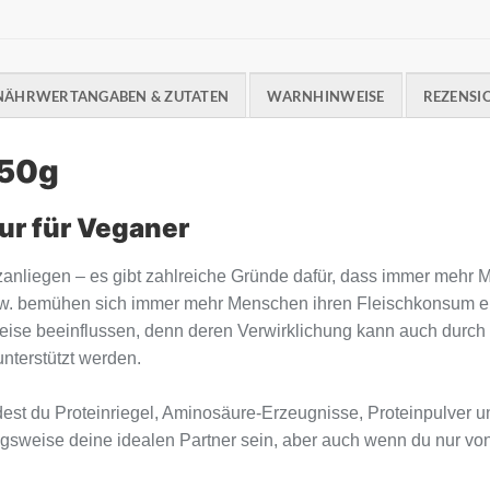
NÄHRWERTANGABEN & ZUTATEN
WARNHINWEISE
REZENSIO
 50g
nur für Veganer
anliegen – es gibt zahlreiche Gründe dafür, dass immer mehr
 bzw. bemühen sich immer mehr Menschen ihren Fleischkonsum 
 Weise beeinflussen, denn deren Verwirklichung kann auch durc
nterstützt werden.
t du Proteinriegel, Aminosäure-Erzeugnisse, Proteinpulver un
weise deine idealen Partner sein, aber auch wenn du nur von