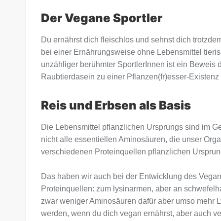
Der Vegane Sportler
Du ernährst dich fleischlos und sehnst dich trotzd
bei einer Ernährungsweise ohne Lebensmittel tieris
unzähliger berühmter SportlerInnen ist ein Beweis
Raubtierdasein zu einer Pflanzen(fr)esser-Existenz 
Reis und Erbsen als Basis
Die Lebensmittel pflanzlichen Ursprungs sind im Ge
nicht alle essentiellen Aminosäuren, die unser Org
verschiedenen Proteinquellen pflanzlichen Ursprun
Das haben wir auch bei der Entwicklung des Vegan 
Proteinquellen: zum lysinarmen, aber an schwefelha
zwar weniger Aminosäuren dafür aber umso mehr Lysi
werden, wenn du dich vegan ernährst, aber auch vers