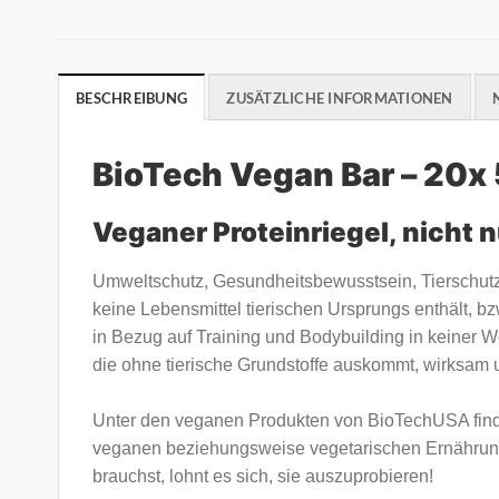
BESCHREIBUNG
ZUSÄTZLICHE INFORMATIONEN
BioTech Vegan Bar – 20x
Veganer Proteinriegel, nicht 
Umweltschutz, Gesundheitsbewusstsein, Tierschutz
keine Lebensmittel tierischen Ursprungs enthält,
in Bezug auf Training und Bodybuilding in keiner
die ohne tierische Grundstoffe auskommt, wirksam u
Unter den veganen Produkten von BioTechUSA findes
veganen beziehungsweise vegetarischen Ernährungs
brauchst, lohnt es sich, sie auszuprobieren!