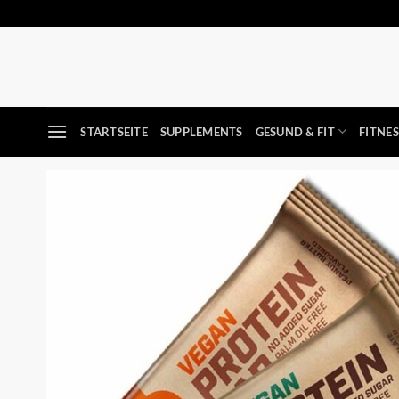
Zum
Inhalt
springen
STARTSEITE
SUPPLEMENTS
GESUND & FIT
FITNE