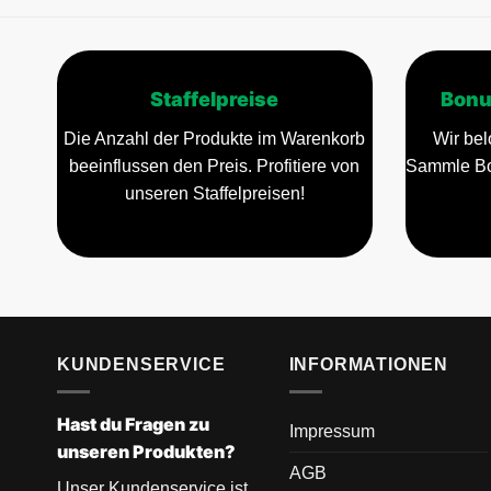
Staffelpreise
Bonu
Die Anzahl der Produkte im Warenkorb
Wir bel
beeinflussen den Preis. Profitiere von
Sammle Bo
unseren Staffelpreisen!
KUNDENSERVICE
INFORMATIONEN
Hast du Fragen zu
Impressum
unseren Produkten?
AGB
Unser Kundenservice ist