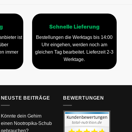
g
Schnelle Lieferung
nbieter ist
Bestellungen die Werktags bis 14:00
über
Uhr eingehen, werden noch am
gen immer
gleichen Tag bearbeitet. Lieferzeit 2-3
Werktage.
NEUSTE BEITRÄGE
BEWERTUNGEN
Könnte dein Gehirn
einen Nootropika-Schub
gebrauchen?