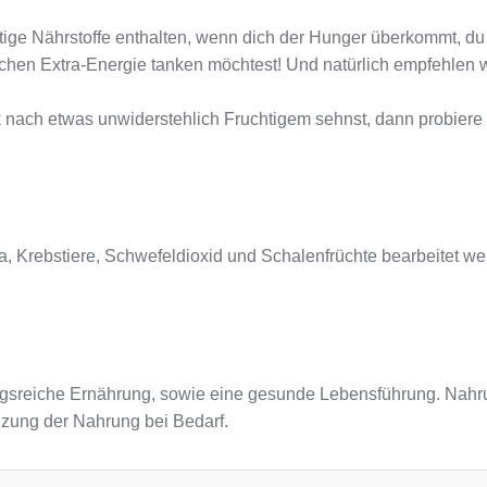
tige Nährstoffe enthalten, wenn dich der Hunger überkommt, 
hen Extra-Energie tanken möchtest! Und natürlich empfehlen wir
nach etwas unwiderstehlich Fruchtigem sehnst, dann probier
Soja, Krebstiere, Schwefeldioxid und Schalenfrüchte bearbeitet
sreiche Ernährung, sowie eine gesunde Lebensführung. Nahru
nzung der Nahrung bei Bedarf.