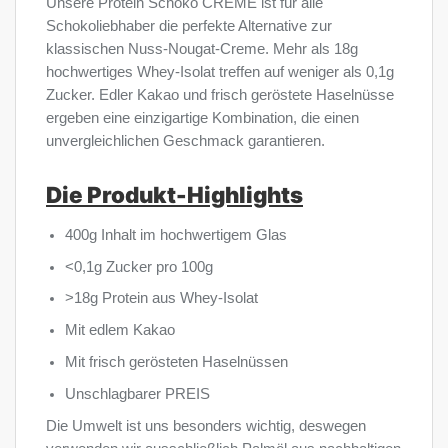
Unsere Protein Schoko CREME ist für alle
Schokoliebhaber die perfekte Alternative zur
klassischen Nuss-Nougat-Creme. Mehr als 18g
hochwertiges Whey-Isolat treffen auf weniger als 0,1g
Zucker. Edler Kakao und frisch geröstete Haselnüsse
ergeben eine einzigartige Kombination, die einen
unvergleichlichen Geschmack garantieren.
Die Produkt-Highlights
400g Inhalt im hochwertigem Glas
<0,1g Zucker pro 100g
>18g Protein aus Whey-Isolat
Mit edlem Kakao
Mit frisch gerösteten Haselnüssen
Unschlagbarer PREIS
Die Umwelt ist uns besonders wichtig, deswegen