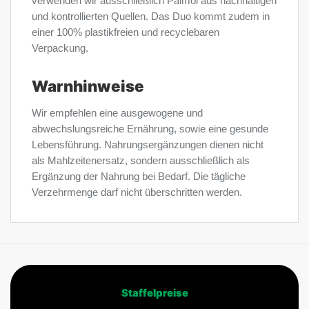
verwenden wir ausschließlich Palmöl aus nachhaltigen
und kontrollierten Quellen. Das Duo kommt zudem in
einer 100% plastikfreien und recyclebaren
Verpackung.
Warnhinweise
Wir empfehlen eine ausgewogene und
abwechslungsreiche Ernährung, sowie eine gesunde
Lebensführung. Nahrungsergänzungen dienen nicht
als Mahlzeitenersatz, sondern ausschließlich als
Ergänzung der Nahrung bei Bedarf. Die tägliche
Verzehrmenge darf nicht überschritten werden.
Staffelpreise