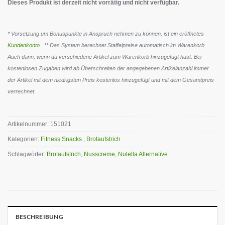
Dieses Produkt ist derzeit nicht vorrätig und nicht verfügbar.
* Vorsetzung um Bonuspunkte in Anspruch nehmen zu können, ist ein eröffnetes
Kundenkonto
. ** Das System berechnet Staffelpreise automatisch im Warenkorb.
Auch dann, wenn du verschiedene Artikel zum Warenkorb hinzugefügt hast. Bei
kostenlosen Zugaben wird ab Überschreiten der angegebenen Artikelanzahl immer
der Artikel mit dem niedrigsten Preis kostenlos hinzugefügt und mit dem Gesamtpreis
verrechnet.
Artikelnummer:
151021
Kategorien:
Fitness Snacks
,
Brotaufstrich
Schlagwörter:
Brotaufstrich
,
Nusscreme
,
Nutella Alternative
BESCHREIBUNG