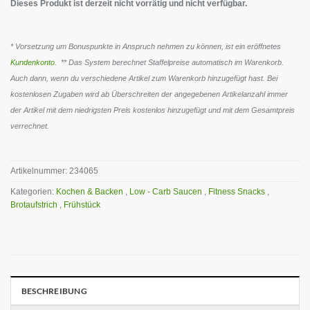
Dieses Produkt ist derzeit nicht vorrätig und nicht verfügbar.
* Vorsetzung um Bonuspunkte in Anspruch nehmen zu können, ist ein eröffnetes
Kundenkonto
. ** Das System berechnet Staffelpreise automatisch im Warenkorb.
Auch dann, wenn du verschiedene Artikel zum Warenkorb hinzugefügt hast. Bei
kostenlosen Zugaben wird ab Überschreiten der angegebenen Artikelanzahl immer
der Artikel mit dem niedrigsten Preis kostenlos hinzugefügt und mit dem Gesamtpreis
verrechnet.
Artikelnummer:
234065
Kategorien:
Kochen & Backen
,
Low - Carb Saucen
,
Fitness Snacks
,
Brotaufstrich
,
Frühstück
BESCHREIBUNG