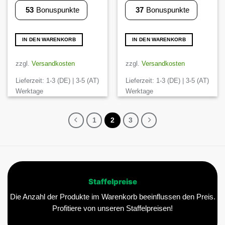
53
Bonuspunkte
37
Bonuspunkte
IN DEN WARENKORB
IN DEN WARENKORB
zzgl.
Versandkosten
zzgl.
Versandkosten
Lieferzeit:
1-3 (DE) | 3-5 (AT)
Lieferzeit:
1-3 (DE) | 3-5 (AT)
Werktage
Werktage
1
2
3
Staffelpreise
Die Anzahl der Produkte im Warenkorb beeinflussen den Preis.
Profitiere von unseren Staffelpreisen!