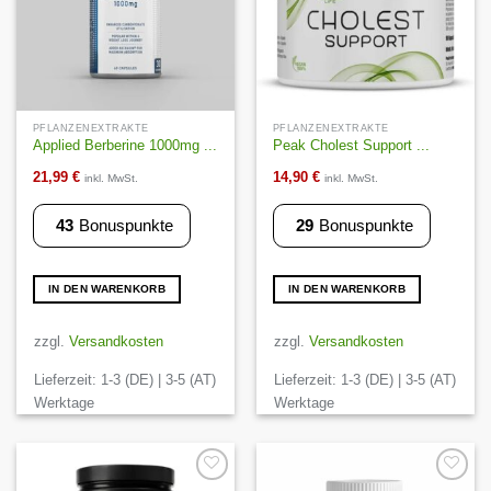
PFLANZENEXTRAKTE
PFLANZENEXTRAKTE
Applied Berberine 1000mg ...
Peak Cholest Support ...
21,99
€
14,90
€
inkl. MwSt.
inkl. MwSt.
43
Bonuspunkte
29
Bonuspunkte
IN DEN WARENKORB
IN DEN WARENKORB
zzgl.
Versandkosten
zzgl.
Versandkosten
Lieferzeit:
1-3 (DE) | 3-5 (AT)
Lieferzeit:
1-3 (DE) | 3-5 (AT)
Werktage
Werktage