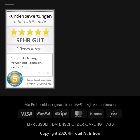
Alle Preise inkl. der gesetzlichen MwSt. zzgl. Versandkosten
Visa
PayPal
Stripe
MasterCard
Klarna
Eps
IMPRESSUM
DATENSCHUTZERKLÄRUNG
AGB
Copyright 2026 ©
Total Nutrition